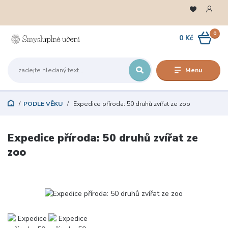
0
0 Kč
Menu
PODLE VĚKU
Expedice příroda: 50 druhů zvířat ze zoo
Expedice příroda: 50 druhů zvířat ze
zoo