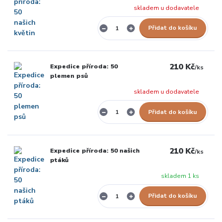
skladem u dodavatele
Přidat do košíku
210 Kč
Expedice příroda: 50
/
ks
plemen psů
skladem u dodavatele
Přidat do košíku
210 Kč
Expedice příroda: 50 našich
/
ks
ptáků
skladem 1 ks
Přidat do košíku