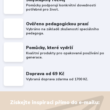
Pomůcky podporují konkrétní dovednosti
potřebné pro život.
Ověřeno pedagogickou praxí
Vybráno na základě zkušeností speciálního
pedagoga.
Pomůcky, které vydrží
Kvalitní produkty pro opakované používání po
generace.
Doprava od 69 Kč
Vybraná doprava zdarma od 1700 Kč.
Získejte inspiraci přímo do e-mailu: