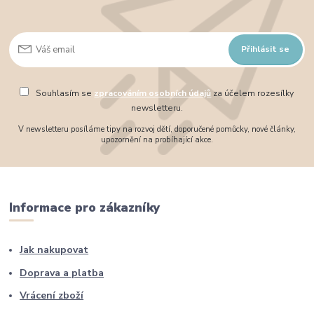
Přihlásit se
Souhlasím se
zpracováním osobních údajů
za účelem rozesílky
newsletteru.
V newsletteru posíláme tipy na rozvoj dětí, doporučené pomůcky, nové články,
upozornění na probíhající akce.
Informace pro zákazníky
Jak nakupovat
Doprava a platba
Vrácení zboží