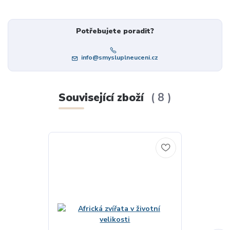
Potřebujete poradit?
info@smysluplneuceni.cz
Související zboží
8