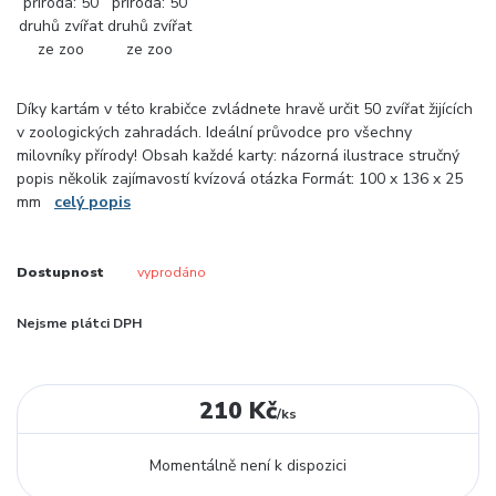
Díky kartám v této krabičce zvládnete hravě určit 50 zvířat žijících
v zoologických zahradách. Ideální průvodce pro všechny
milovníky přírody! Obsah každé karty: názorná ilustrace stručný
popis několik zajímavostí kvízová otázka Formát: 100 x 136 x 25
mm
celý popis
Dostupnost
vyprodáno
Nejsme plátci DPH
210 Kč
/
ks
Momentálně není k dispozici