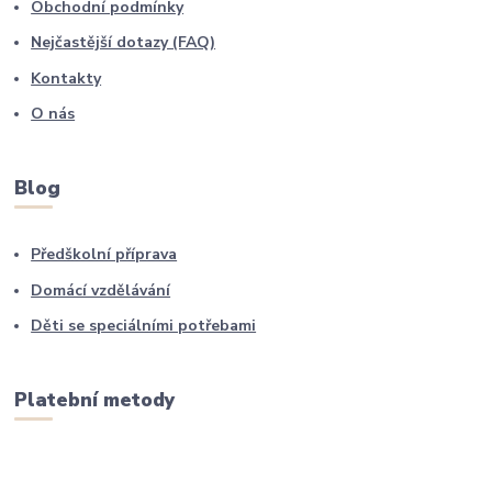
Obchodní podmínky
Nejčastější dotazy (FAQ)
Kontakty
O nás
Blog
Předškolní příprava
Domácí vzdělávání
Děti se speciálními potřebami
Platební metody