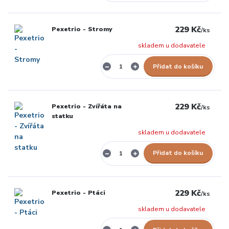
229 Kč
Pexetrio - Stromy
/
ks
skladem u dodavatele
Přidat do košíku
229 Kč
Pexetrio - Zvířáta na
/
ks
statku
skladem u dodavatele
Přidat do košíku
229 Kč
Pexetrio - Ptáci
/
ks
skladem u dodavatele