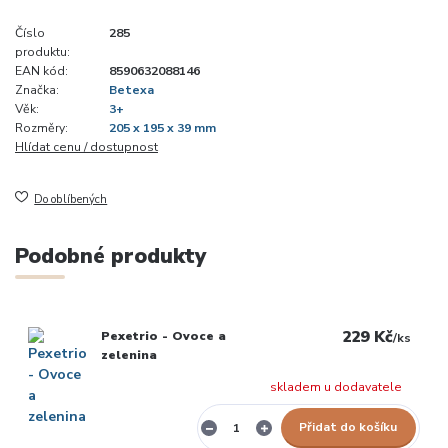
Číslo
285
produktu:
EAN kód:
8590632088146
Značka:
Betexa
Věk:
3+
Rozměry:
205 x 195 x 39 mm
Hlídat cenu / dostupnost
Do oblíbených
Podobné produkty
229 Kč
Pexetrio - Ovoce a
/
ks
zelenina
skladem u dodavatele
Přidat do košíku