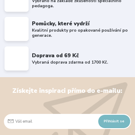
Vybráno na základě zkušeností speciálního
pedagoga.
Pomůcky, které vydrží
Kvalitní produkty pro opakované používání po
generace.
Doprava od 69 Kč
Vybraná doprava zdarma od 1700 Kč.
Získejte inspiraci přímo do e-mailu:
Přihlásit se