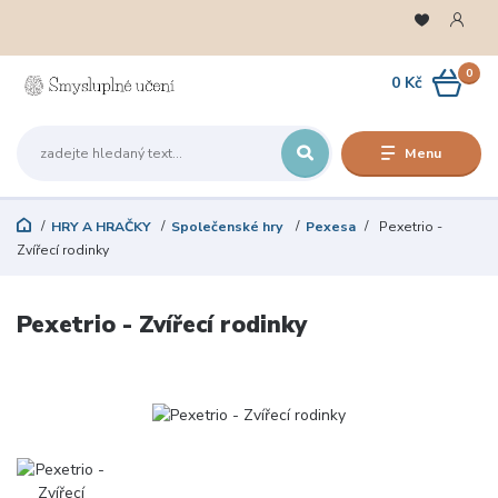
0
0 Kč
Menu
HRY A HRAČKY
Společenské hry
Pexesa
Pexetrio -
Zvířecí rodinky
Pexetrio - Zvířecí rodinky