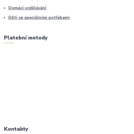
Domácí vzdělávání
Děti se speciálními potřebami
Platební metody
Kontakty