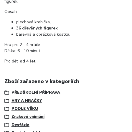
figurek.
Obsah:
plechová krabička,
36 dřevěných figurek
,
barevná a obrázková kostka.
Hra pro 2 - 4 hráče
Délka: 6 - 10 minut
Pro děti
od 4 let
.
Zboží zařazeno v kategoriích
PŘEDŠKOLNÍ PŘÍPRAVA
HRY A HRAČKY
PODLE VĚKU
Zrakové vnímání
Dysfázie