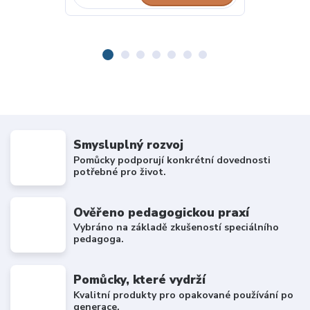
Smysluplný rozvoj
Pomůcky podporují konkrétní dovednosti
potřebné pro život.
Ověřeno pedagogickou praxí
Vybráno na základě zkušeností speciálního
pedagoga.
Pomůcky, které vydrží
Kvalitní produkty pro opakované používání po
generace.