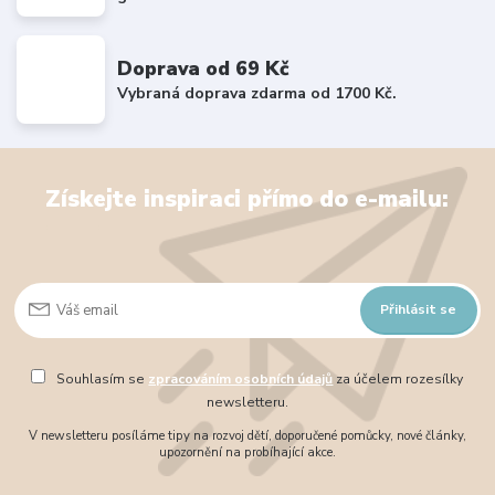
Doprava od 69 Kč
Vybraná doprava zdarma od 1700 Kč.
Získejte inspiraci přímo do e-mailu:
Přihlásit se
Souhlasím se
zpracováním osobních údajů
za účelem rozesílky
newsletteru.
V newsletteru posíláme tipy na rozvoj dětí, doporučené pomůcky, nové články,
upozornění na probíhající akce.