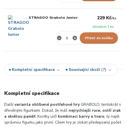
229 Kč
STRAGOO Grabolo Junior
/
ks
skladem 1 ks
Přidat do košíku
Kompletní specifikace
Související zboží
7
Kompletní specifikace
Další
varianta oblíbené postřehové hry
GRABOLO, tentokrát s
dřevěnými figurkami. Dokaž, že máš
nejrychlejší ruce, ostří zrak
a skvělou paměť
. Kostky určí
kombinaci barvy a tvaru
, ty najdi
správnou figurku jako první. Cílem hry je získat předepsaný počet