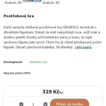
Postřehová hra
Další varianta oblíbené postřehové hry GRABOLO, tentokrát s
dřevěnými figurkami. Dokaž, že máš nejrychlejší ruce, ostří zrak a
skvělou paměť. Kostky určí kombinaci barvy a tvaru, ty najdi
správnou figurku jako první. Cílem hry je získat předepsaný počet
figurek. Obsah: plechová krabička, 36 dřevěný...
celý popis
Dostupnost
skladem 2 ks
Nejsme plátci DPH
329 Kč
/
ks
Přidat do košíku