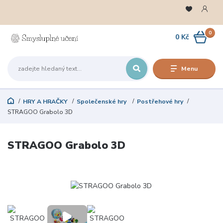
0
0 Kč
Menu
HRY A HRAČKY
Společenské hry
Postřehové hry
STRAGOO Grabolo 3D
STRAGOO Grabolo 3D