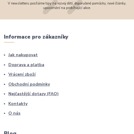
V newsletteru posíláme tipy na rozvoj dětí, doporučené pomůcky, nové články,
upozornění na probíhající akce.
Informace pro zákazníky
Jak nakupovat
Doprava a platba
Vrácení zboží
Obchodní podmínky
Nejčastější dotazy (FAQ)
Kontakty
O nás
Blog