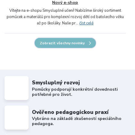
Nový e-shop
Vítejte na e-shopu Smysluplné učení! Nabízíme široký sortiment
pomůcek a materiálů pro komplexní rozvoj dětí od batolecího věku
až po školáky. Naše pr...
číst celé
Zobrazit všechny novinky
Smysluplný rozvoj
Pomůcky podporují konkrétní dovednosti
potřebné pro život.
Ověřeno pedagogickou praxí
Vybráno na základě zkušeností speciálního
pedagoga.