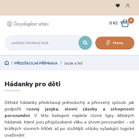
0
0 Kč
Menu
PŘEDŠKOLNÍ PŘÍPRAVA
Jazyk a řeč
Hádanky pro děti
Dětské hádanky představují jednoduchý a přirozený způsob, jak
podpořit
rozvoj jazyka, slovní zásoby a schopnosti
porozumění
. V této kategorii najdete různé typy dětských
hádanek, které jsou přizpůsobené věku a úrovni porozumění – od
krátkých slovních hříček až po složitější otázky vyžadující logické
uvažování.