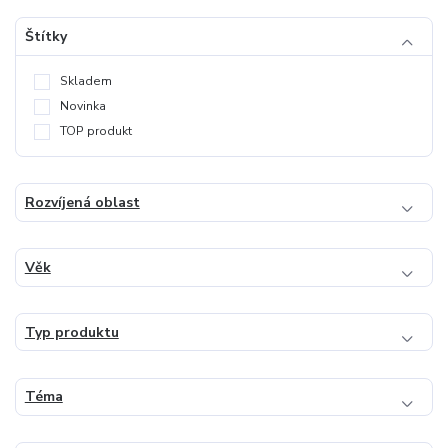
Štítky
Skladem
Novinka
TOP produkt
Rozvíjená oblast
Věk
Typ produktu
Téma