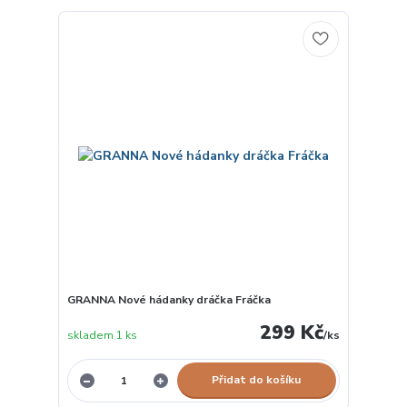
GRANNA Nové hádanky dráčka Fráčka
299 Kč
skladem 1 ks
/
ks
Přidat do košíku