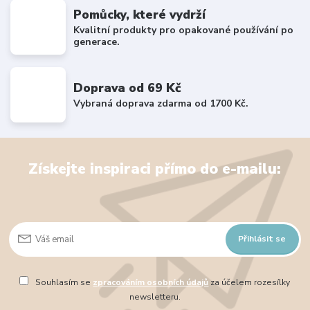
Pomůcky, které vydrží
Kvalitní produkty pro opakované používání po
generace.
Doprava od 69 Kč
Vybraná doprava zdarma od 1700 Kč.
Získejte inspiraci přímo do e-mailu:
Přihlásit se
Souhlasím se
zpracováním osobních údajů
za účelem rozesílky
newsletteru.