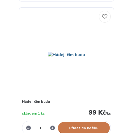
Hádej, čím budu
99 Kč
skladem 1 ks
/
ks
Přidat do košíku