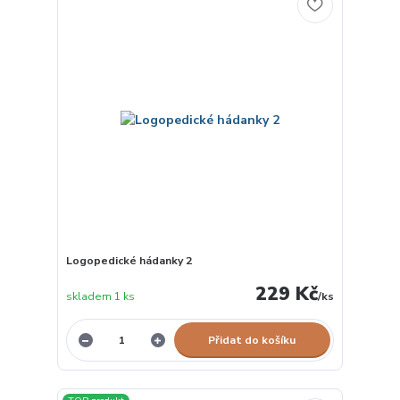
Logopedické hádanky 2
229 Kč
skladem 1 ks
/
ks
Přidat do košíku