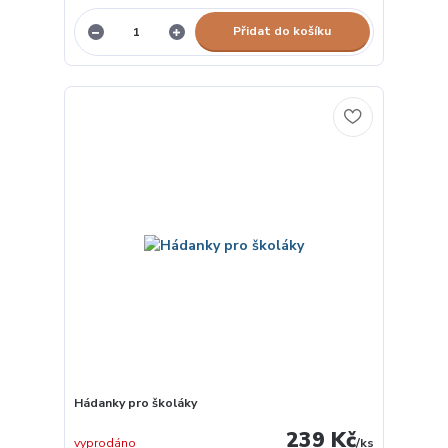
Přidat do košíku
Hádanky pro školáky
239 Kč
vyprodáno
/
ks