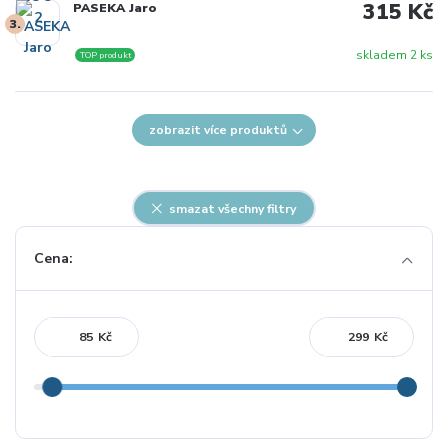
315 Kč
PASEKA Jaro
3.
skladem 2 ks
TOP produkt
zobrazit více produktů
smazat všechny filtry
Cena:
Kč
Kč