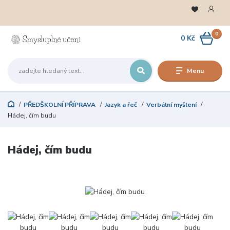
0
0 Kč
Menu
PŘEDŠKOLNÍ PŘÍPRAVA
Jazyk a řeč
Verbální myšlení
Hádej, čím budu
Hádej, čím budu