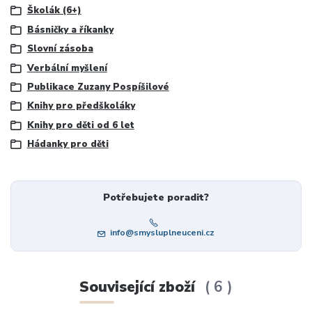
Školák (6+)
Básničky a říkanky
Slovní zásoba
Verbální myšlení
Publikace Zuzany Pospíšilové
Knihy pro předškoláky
Knihy pro děti od 6 let
Hádanky pro děti
Potřebujete poradit?
info@smysluplneuceni.cz
Související zboží
6