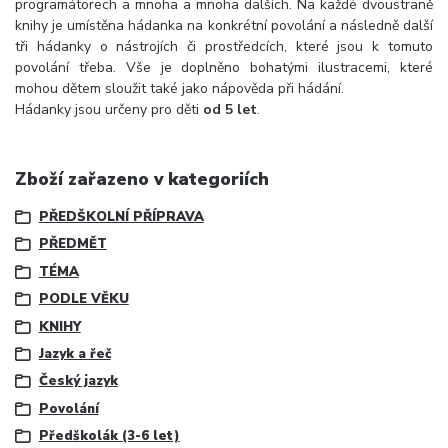
programátorech a mnoha a mnoha dalších. Na každé dvoustraně
knihy je umístěna hádanka na konkrétní povolání a následně další
tři hádanky o nástrojích či prostředcích, které jsou k tomuto
povolání třeba. Vše je doplněno bohatými ilustracemi, které
mohou dětem sloužit také jako nápověda při hádání.
Hádanky jsou určeny pro děti
od 5 let
.
Zboží zařazeno v kategoriích
PŘEDŠKOLNÍ PŘÍPRAVA
PŘEDMĚT
TÉMA
PODLE VĚKU
KNIHY
Jazyk a řeč
Český jazyk
Povolání
Předškolák (3-6 let)