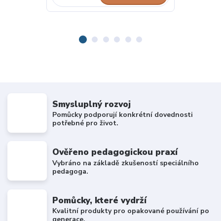
Smysluplný rozvoj
Pomůcky podporují konkrétní dovednosti
potřebné pro život.
Ověřeno pedagogickou praxí
Vybráno na základě zkušeností speciálního
pedagoga.
Pomůcky, které vydrží
Kvalitní produkty pro opakované používání po
generace.