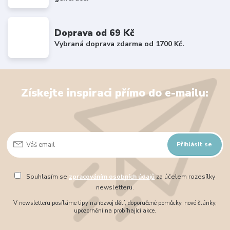
Doprava od 69 Kč
Vybraná doprava zdarma od 1700 Kč.
Získejte inspiraci přímo do e-mailu:
Přihlásit se
Souhlasím se
zpracováním osobních údajů
za účelem rozesílky
newsletteru.
V newsletteru posíláme tipy na rozvoj dětí, doporučené pomůcky, nové články,
upozornění na probíhající akce.