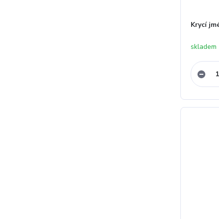
Krycí jm
skladem 