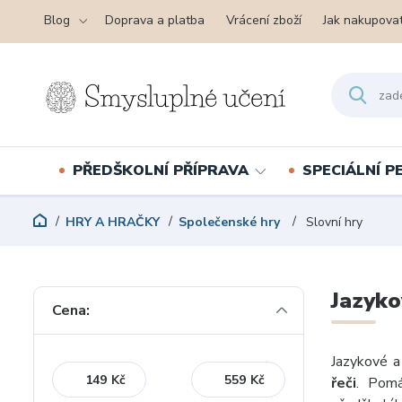
Blog
Doprava a platba
Vrácení zboží
Jak nakupova
PŘEDŠKOLNÍ PŘÍPRAVA
SPECIÁLNÍ 
HRY A HRAČKY
Společenské hry
Slovní hry
Jazyko
Cena:
Jazykové a
Kč
Kč
řeči
. Pomá