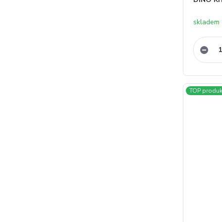
skladem 
TOP produk