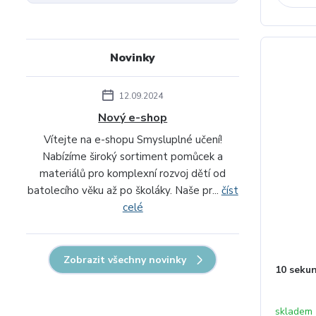
Novinky
12.09.2024
Nový e-shop
Vítejte na e-shopu Smysluplné učení!
Nabízíme široký sortiment pomůcek a
materiálů pro komplexní rozvoj dětí od
batolecího věku až po školáky. Naše pr...
číst
celé
Zobrazit všechny novinky
10 seku
skladem 