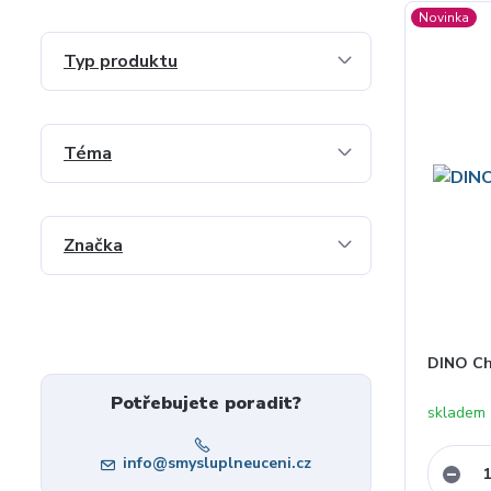
Novinka
Typ produktu
Téma
Značka
DINO Ch
Potřebujete poradit?
skladem 
info@smysluplneuceni.cz