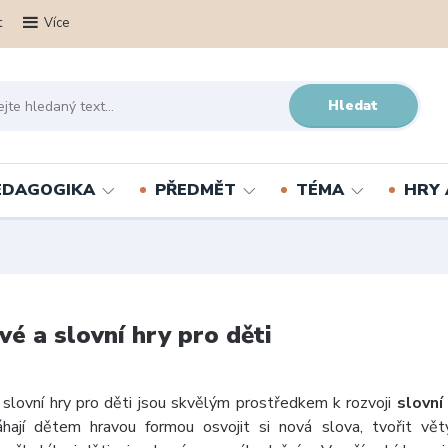
t
Více
Hledat
PEDAGOGIKA
PŘEDMĚT
TÉMA
HRY 
vé a slovní hry pro děti
 slovní hry pro děti jsou skvělým prostředkem k rozvoji
slovní
hají dětem hravou formou osvojit si nová slova, tvořit vět