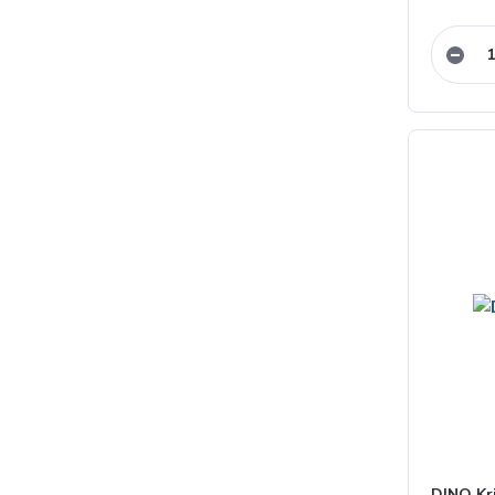
DINO Kr