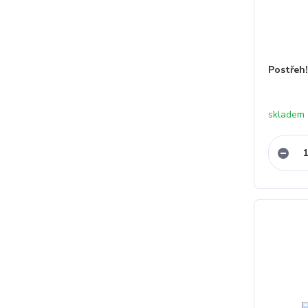
Postřeh!
skladem 