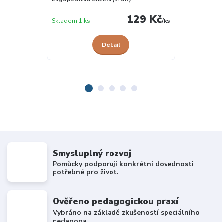
129 Kč
Skladem 2 ks
Skladem 1 ks
/
ks
Detail
Smysluplný rozvoj
Pomůcky podporují konkrétní dovednosti
potřebné pro život.
Ověřeno pedagogickou praxí
Vybráno na základě zkušeností speciálního
pedagoga.