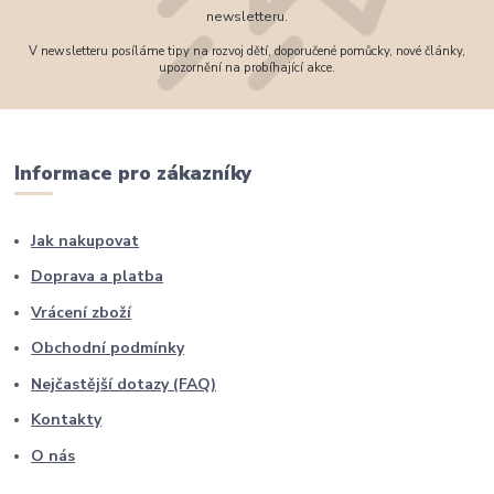
newsletteru.
V newsletteru posíláme tipy na rozvoj dětí, doporučené pomůcky, nové články,
upozornění na probíhající akce.
Informace pro zákazníky
Jak nakupovat
Doprava a platba
Vrácení zboží
Obchodní podmínky
Nejčastější dotazy (FAQ)
Kontakty
O nás