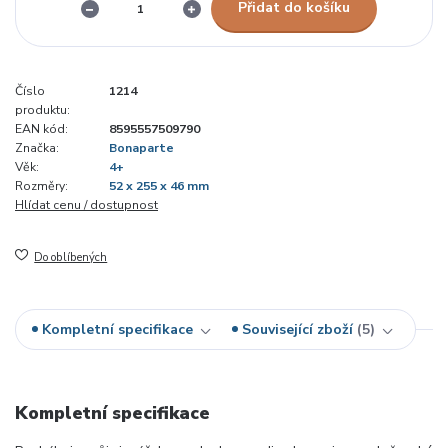
Přidat do košíku
Číslo
1214
produktu:
EAN kód:
8595557509790
Značka:
Bonaparte
Věk:
4+
Rozměry:
52 x 255 x 46 mm
Hlídat cenu / dostupnost
Do oblíbených
Kompletní specifikace
Související zboží
5
Kompletní specifikace