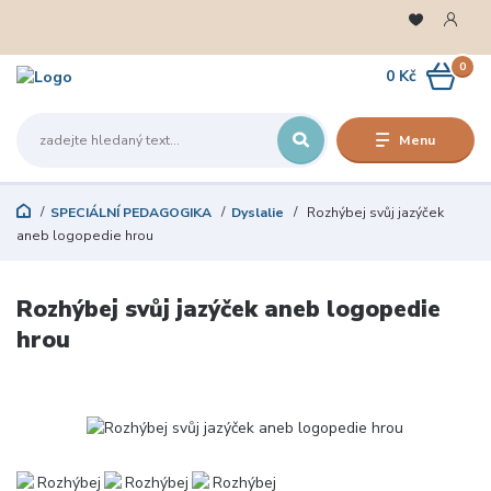
0
0 Kč
Menu
SPECIÁLNÍ PEDAGOGIKA
Dyslalie
Rozhýbej svůj jazýček
aneb logopedie hrou
Rozhýbej svůj jazýček aneb logopedie
hrou