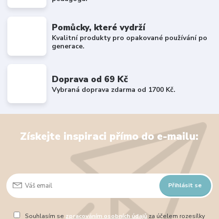
Pomůcky, které vydrží
Kvalitní produkty pro opakované používání po
generace.
Doprava od 69 Kč
Vybraná doprava zdarma od 1700 Kč.
Získejte inspiraci přímo do e-mailu:
Přihlásit se
Souhlasím se
zpracováním osobních údajů
za účelem rozesílky