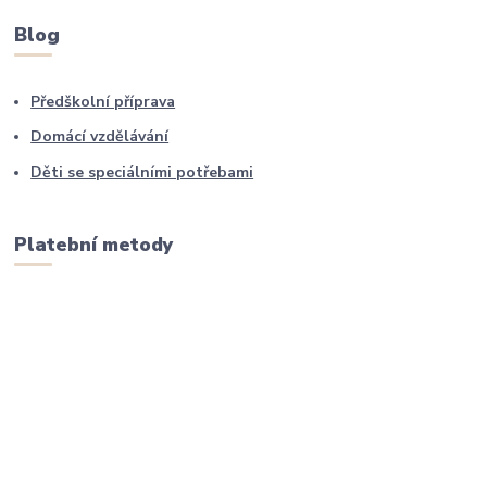
Blog
Předškolní příprava
Domácí vzdělávání
Děti se speciálními potřebami
Platební metody