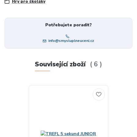
Hry pro školáky
Potřebujete poradit?
info@smysluplneuceni.cz
Související zboží
6