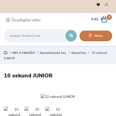
0
0 Kč
Menu
HRY A HRAČKY
Společenské hry
Slovní hry
10 sekund
JUNIOR
10 sekund JUNIOR