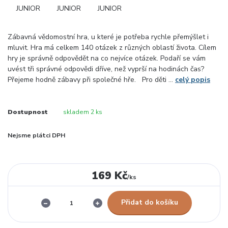
Zábavná vědomostní hra, u které je potřeba rychle přemýšlet i
mluvit. Hra má celkem 140 otázek z různých oblastí života. Cílem
hry je správně odpovědět na co nejvíce otázek. Podaří se vám
uvést tři správné odpovědi dříve, než vyprší na hodinách čas?
Přejeme hodně zábavy při společné hře. Pro děti ...
celý popis
Dostupnost
skladem 2 ks
Nejsme plátci DPH
169 Kč
/
ks
Přidat do košíku