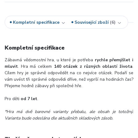
Kompletní specifikace
Související zboží
6
Kompletní specifikace
Zábavná vědomostní hra, u které je potřeba
rychle přemýšlet i
mluvit
. Hra má celkem
140 otázek z různých oblastí života
.
Cílem hry je správně odpovědět na co nejvíce otázek. Podaří se
vám uvést tři správné odpovědi dříve, než vyprší na hodinách čas?
Přejeme hodně zábavy při společné hře.
Pro děti
od 7 let
.
*Hra má dvě barevné varianty přebalu, ale obsah je totožný.
Varianta bude odeslána dle aktuálních skladových zásob.