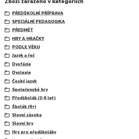
Zboží zařazeno v kategoriích
PŘEDŠKOLNÍ PŘÍPRAVA
SPECIÁLNÍ PEDAGOGIKA
PŘEDMĚT
HRY A HRAČKY
PODLE VĚKU
Jazyk a řeč
Dysfázie
Dyslexie
Český jazyk
Společenské hry
Předškolák (3-6 let)
Školák (6+)
Slovní zásoba
Slovní hry
Hry pro předškoláky