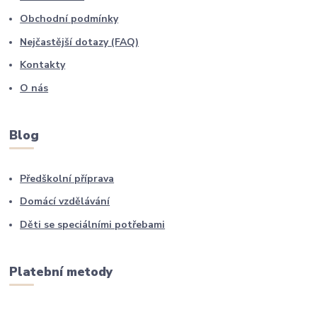
Obchodní podmínky
Nejčastější dotazy (FAQ)
Kontakty
O nás
Blog
Předškolní příprava
Domácí vzdělávání
Děti se speciálními potřebami
Platební metody