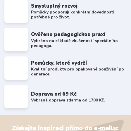
Smysluplný rozvoj
Pomůcky podporují konkrétní dovednosti
potřebné pro život.
Ověřeno pedagogickou praxí
Vybráno na základě zkušeností speciálního
pedagoga.
Pomůcky, které vydrží
Kvalitní produkty pro opakované používání po
generace.
Doprava od 69 Kč
Vybraná doprava zdarma od 1700 Kč.
Získejte inspiraci přímo do e-mailu: