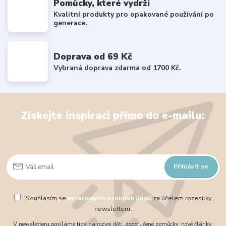
Pomůcky, které vydrží
Kvalitní produkty pro opakované používání po
generace.
Doprava od 69 Kč
Vybraná doprava zdarma od 1700 Kč.
Získejte inspiraci přímo do e-mailu:
Přihlásit se
Souhlasím se
zpracováním osobních údajů
za účelem rozesílky
newsletteru.
V newsletteru posíláme tipy na rozvoj dětí, doporučené pomůcky, nové články,