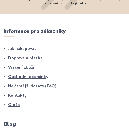
upozornění na probíhající akce.
Informace pro zákazníky
Jak nakupovat
Doprava a platba
Vrácení zboží
Obchodní podmínky
Nejčastější dotazy (FAQ)
Kontakty
O nás
Blog