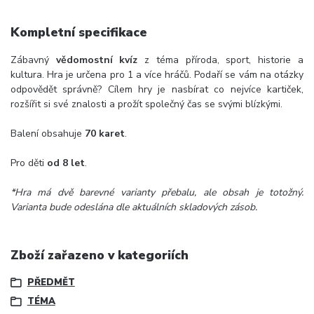
Kompletní specifikace
Zábavný
vědomostní kvíz
z téma příroda, sport, historie a
kultura. Hra je určena pro 1 a více hráčů. Podaří se vám na otázky
odpovědět správně? Cílem hry je nasbírat co nejvíce kartiček,
rozšířit si své znalosti a prožít společný čas se svými blízkými.
Balení obsahuje
70 karet
.
Pro děti
od 8 let
.
*Hra má dvě barevné varianty přebalu, ale obsah je totožný.
Varianta bude odeslána dle aktuálních skladových zásob.
Zboží zařazeno v kategoriích
PŘEDMĚT
TÉMA