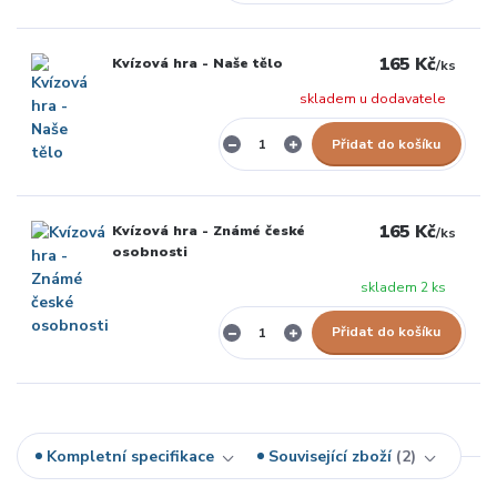
165 Kč
Kvízová hra - Naše tělo
/
ks
skladem u dodavatele
Přidat do košíku
165 Kč
Kvízová hra - Známé české
/
ks
osobnosti
skladem 2 ks
Přidat do košíku
Kompletní specifikace
Související zboží
2