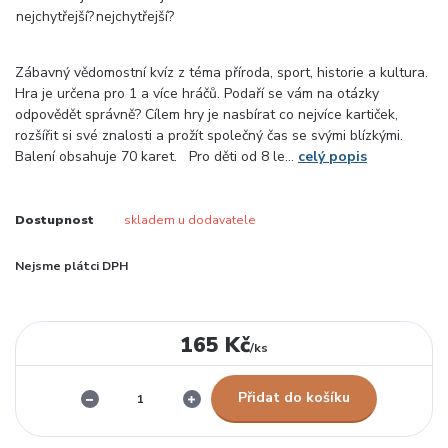
Zábavný vědomostní kvíz z téma příroda, sport, historie a kultura.
Hra je určena pro 1 a více hráčů. Podaří se vám na otázky
odpovědět správně? Cílem hry je nasbírat co nejvíce kartiček,
rozšířit si své znalosti a prožít společný čas se svými blízkými.
Balení obsahuje 70 karet. Pro děti od 8 le...
celý popis
Dostupnost
skladem u dodavatele
Nejsme plátci DPH
165 Kč
/
ks
Přidat do košíku