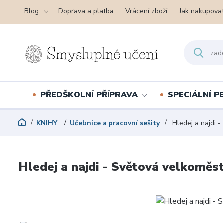
Blog
Doprava a platba
Vrácení zboží
Jak nakupova
PŘEDŠKOLNÍ PŘÍPRAVA
SPECIÁLNÍ 
KNIHY
Učebnice a pracovní sešity
Hledej a najdi 
Hledej a najdi - Světová velkoměs