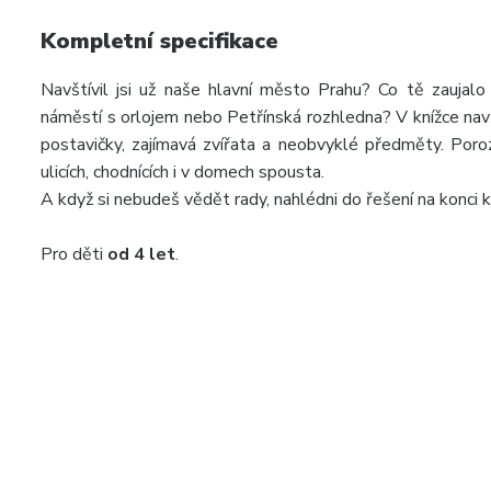
Kompletní specifikace
Navštívil jsi už naše hlavní město Prahu? Co tě zaujal
náměstí s orlojem nebo Petřínská rozhledna? V knížce nav
postavičky, zajímavá zvířata a neobvyklé předměty. Poroz
ulicích, chodnících i v domech spousta.
A když si nebudeš vědět rady, nahlédni do řešení na konci k
Pro děti
od 4 let
.