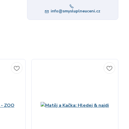
info@smysluplneuceni.cz