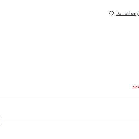
Do oblíbený
skl