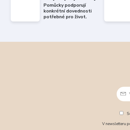
Pomůcky podporují
konkrétní dovednosti
potřebné pro život.
So
V newsletteru po