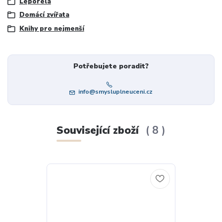
Leporela
Domácí zvířata
Knihy pro nejmenší
Potřebujete poradit?
info@smysluplneuceni.cz
Související zboží
8