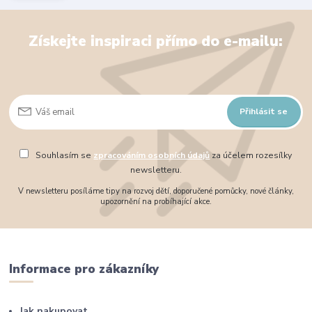
Získejte inspiraci přímo do e-mailu:
Přihlásit se
Souhlasím se
zpracováním osobních údajů
za účelem rozesílky
newsletteru.
V newsletteru posíláme tipy na rozvoj dětí, doporučené pomůcky, nové články,
upozornění na probíhající akce.
Informace pro zákazníky
Jak nakupovat