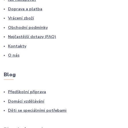
Doprava a platba
Vrácení zboží
Obchodní podmínky
Nejčastější dotazy (FAQ)
Kontakty
O nás
Blog
Předškolní příprava
Domácí vzdělávání
Děti se speciálními potřebami