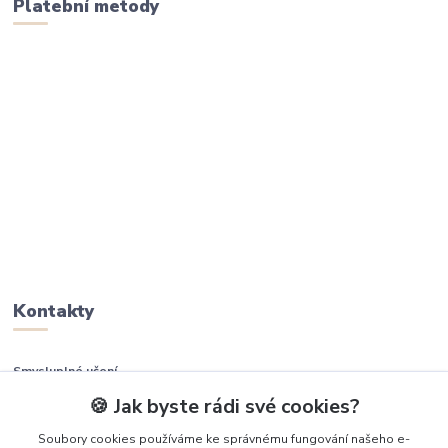
Platební metody
Kontakty
Smysluplné učení
🍪 Jak byste rádi své cookies?
+420 737 937 936
Soubory cookies používáme ke správnému fungování našeho e-