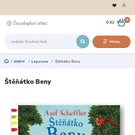
0
0 Kč
Menu
KNIHY
Leporela
Štěňátko Beny
Štěňátko Beny