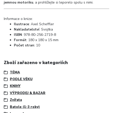
jemnou motoriku
, a prohlížejte si leporelo spolu s nimi.
Informace o knize:
Ilustrace
: Axel Scheffler
Nakladatelství
:
Svojtka
ISBN
: 978-80-256-2719-8
Formát
:
180 x 180 x 15 mm
Počet stran
: 10
Zboží zařazeno v kategoriích
TÉMA
PODLE VĚKU
KNIHY
VÝPRODEJ & BAZAR
Zvířata
Batole (1-3 roky)