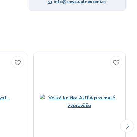
info@smysluplneuceni.cz