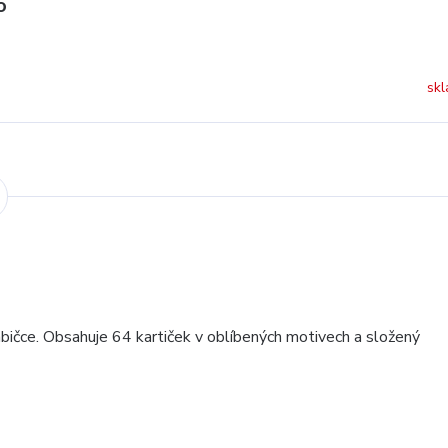
O
skl
abičce. Obsahuje 64 kartiček v oblíbených motivech a složený