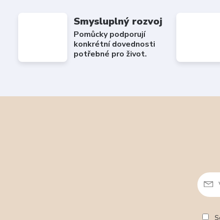
Smysluplný rozvoj
Pomůcky podporují
konkrétní dovednosti
potřebné pro život.
So