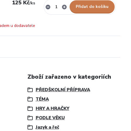
125 Kč
/
ks
Přidat do košíku
adem u dodavatele
Zboží zařazeno v kategoriích
PŘEDŠKOLNÍ PŘÍPRAVA
TÉMA
HRY A HRAČKY
PODLE VĚKU
Jazyk a řeč