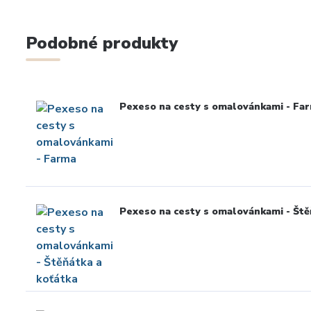
Podobné produkty
Pexeso na cesty s omalovánkami - Fa
Pexeso na cesty s omalovánkami - Ště