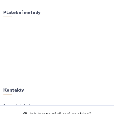
Platební metody
Kontakty
Smysluplné učení