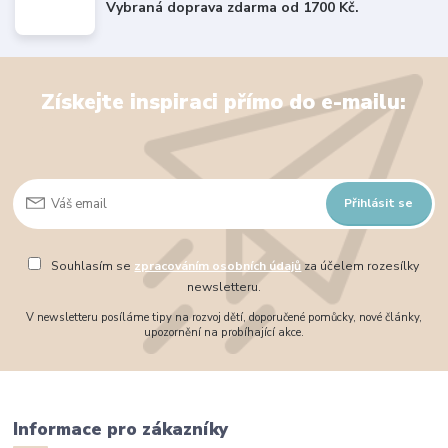
Vybraná doprava zdarma od 1700 Kč.
Získejte inspiraci přímo do e-mailu:
Přihlásit se
Souhlasím se
zpracováním osobních údajů
za účelem rozesílky
newsletteru.
V newsletteru posíláme tipy na rozvoj dětí, doporučené pomůcky, nové články,
upozornění na probíhající akce.
Informace pro zákazníky