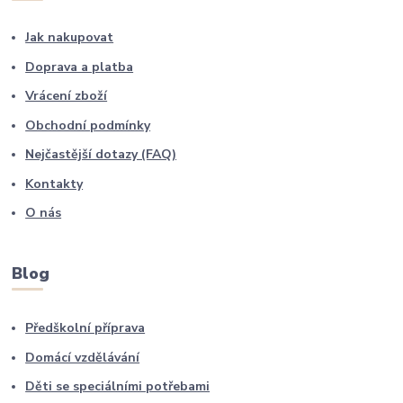
Jak nakupovat
Doprava a platba
Vrácení zboží
Obchodní podmínky
Nejčastější dotazy (FAQ)
Kontakty
O nás
Blog
Předškolní příprava
Domácí vzdělávání
Děti se speciálními potřebami