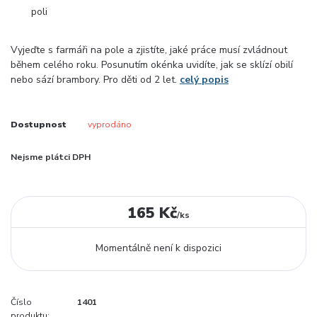
Vyjeďte s farmáři na pole a zjistíte, jaké práce musí zvládnout
během celého roku. Posunutím okénka uvidíte, jak se sklízí obilí
nebo sází brambory. Pro děti od 2 let.
celý popis
Dostupnost
vyprodáno
Nejsme plátci DPH
165 Kč
/
ks
Momentálně není k dispozici
Číslo
1401
produktu: