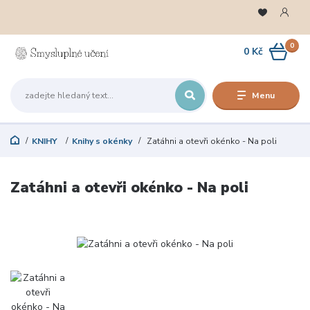
0
0 Kč
Menu
KNIHY
Knihy s okénky
Zatáhni a otevři okénko - Na poli
Zatáhni a otevři okénko - Na poli