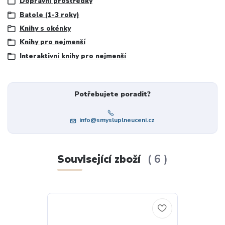
Dopravní prostředky
Batole (1-3 roky)
Knihy s okénky
Knihy pro nejmenší
Interaktivní knihy pro nejmenší
Potřebujete poradit?
info@smysluplneuceni.cz
Související zboží
6