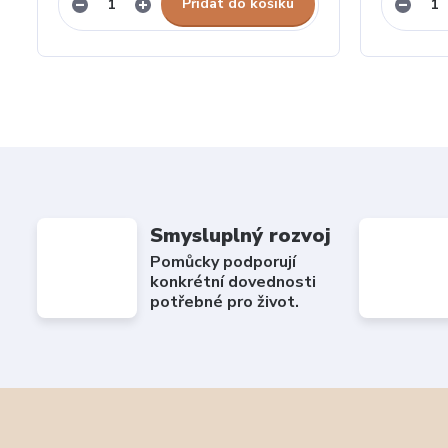
Přidat do košíku
Smysluplný rozvoj
Pomůcky podporují
konkrétní dovednosti
potřebné pro život.