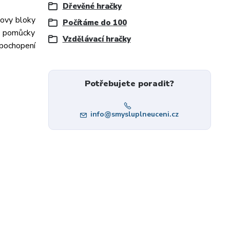
Dřevěné hračky
sovy bloky
Počítáme do 100
to pomůcky
Vzdělávací hračky
 pochopení
Potřebujete poradit?
info@smysluplneuceni.cz