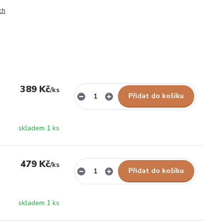
ch
389 Kč
/
ks
Přidat do košíku
skladem 1 ks
479 Kč
/
ks
Přidat do košíku
skladem 1 ks