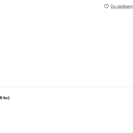
Do oblíbený
6 ks)