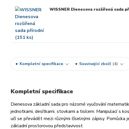
WISSNER Dienesova rozšířená sada pří
Kompletní specifikace
Související zboží
4
Kompletní specifikace
Dienesova základní sada pro názorné vyučování matemati
jednotkami, desítkami, stovkami a tisícem. Manipulací s kostk
učí se převádět mezi různými číselnými zápisy. Pomůcka je 
základní prostorovou představivost.