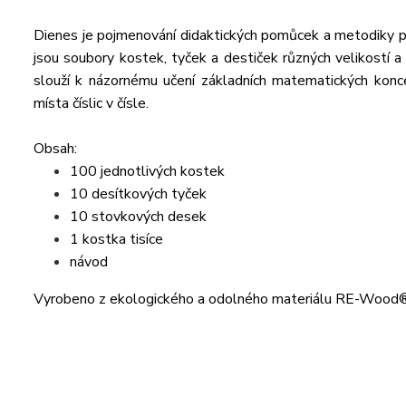
Dienes je pojmenování didaktických pomůcek a metodiky 
jsou soubory kostek, tyček a destiček různých velikostí a 
slouží k názornému učení základních matematických koncep
místa číslic v čísle.
Obsah:
100 jednotlivých kostek
10 desítkových tyček
10 stovkových desek
1 kostka tisíce
návod
Vyrobeno z ekologického a odolného materiálu RE-Wood® v