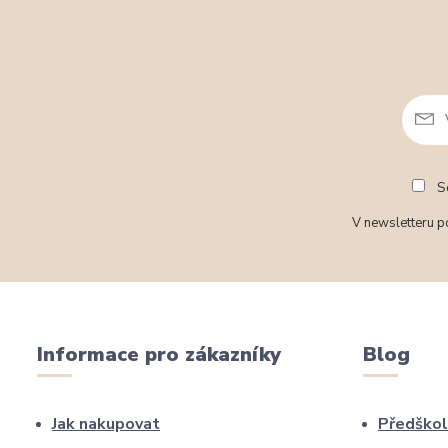
So
V newsletteru po
Informace pro zákazníky
Blog
Jak nakupovat
Předškol