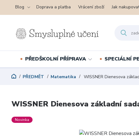
Blog
Doprava a platba
Vrácení zboží
Jak nakupova
PŘEDŠKOLNÍ PŘÍPRAVA
SPECIÁLNÍ 
PŘEDMĚT
Matematika
WISSNER Dienesova základní
WISSNER Dienesova základní sada 
Novinka