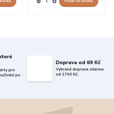
 košíku
Přidat do košíku
které
Doprava od 69 Kč
Vybraná doprava zdarma
ukty pro
od 1700 Kč.
užívání po