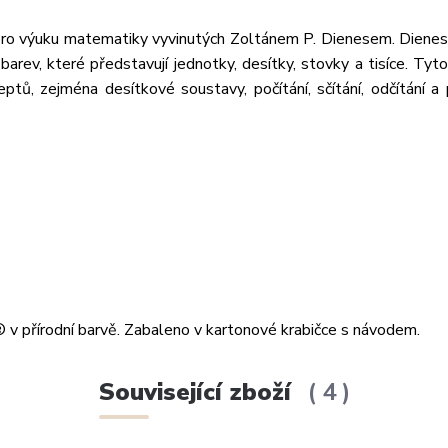
pro výuku matematiky vyvinutých Zoltánem P. Dienesem. Diene
barev, které představují jednotky, desítky, stovky a tisíce. Ty
tů, zejména desítkové soustavy, počítání, sčítání, odčítání a
 přírodní barvě. Zabaleno v kartonové krabičce s návodem.
Související zboží
4