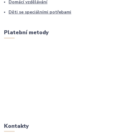
Domácí vzdělávání
Děti se speciálními potřebami
Platební metody
Kontakty