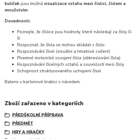
kuliček
jsou možná
vizualizace vztahu mezi číslicí, číslem a
množstvím
.
Dovednosti:
Poznejte, že číslice jsou hodnoty, které následují za čísly 0-
9.
Rozpoznat, že čísla se mohou skládat z číslic.
Rozpoznávání čísel (vizuální a hmatové cvičení)
Písemné motorické osvojení čísla (obkreslování čísla)
Rozpoznávání číselných vztahů a souvislostí mezi čísly
Schopnost strukturovaného uchopení čísel
Baleno v kartonové krabici s návodem.
Zboží zařazeno v kategoriích
PŘEDŠKOLNÍ PŘÍPRAVA
PŘEDMĚT
HRY A HRAČKY