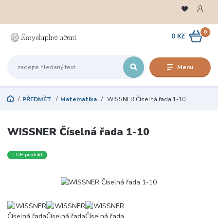
0
0 Kč
Menu
PŘEDMĚT
Matematika
WISSNER Číselná řada 1-10
WISSNER Číselná řada 1-10
TOP produkt