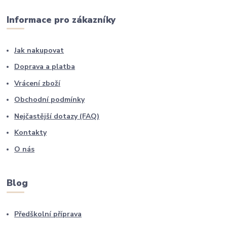
Informace pro zákazníky
Jak nakupovat
Doprava a platba
Vrácení zboží
Obchodní podmínky
Nejčastější dotazy (FAQ)
Kontakty
O nás
Blog
Předškolní příprava