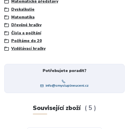
Matematické představy
Dyskalkulie
Matematika
Dřevěné hračky
Čísla a počítání
Počítáme do 20
Vzdělávací hračky
Potřebujete poradit?
info@smysluplneuceni.cz
Související zboží
5