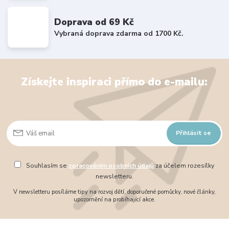
Doprava od 69 Kč
Vybraná doprava zdarma od 1700 Kč.
Získejte inspiraci přímo do e-mailu:
Přihlásit se
Souhlasím se
zpracováním osobních údajů
za účelem rozesílky
newsletteru.
V newsletteru posíláme tipy na rozvoj dětí, doporučené pomůcky, nové články,
upozornění na probíhající akce.