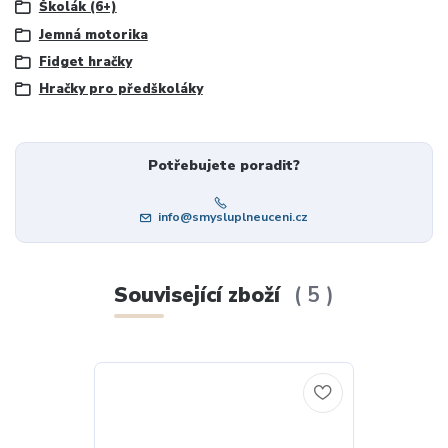
Školák (6+)
Jemná motorika
Fidget hračky
Hračky pro předškoláky
Potřebujete poradit?
info@smysluplneuceni.cz
Související zboží
5