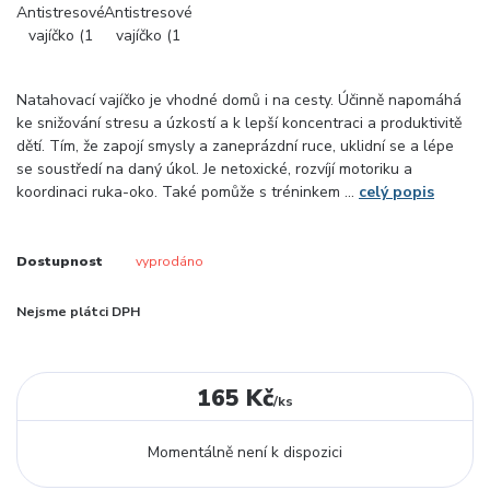
Natahovací vajíčko je vhodné domů i na cesty. Účinně napomáhá
ke snižování stresu a úzkostí a k lepší koncentraci a produktivitě
dětí. Tím, že zapojí smysly a zaneprázdní ruce, uklidní se a lépe
se soustředí na daný úkol. Je netoxické, rozvíjí motoriku a
koordinaci ruka-oko. Také pomůže s tréninkem ...
celý popis
Dostupnost
vyprodáno
Nejsme plátci DPH
165 Kč
/
ks
Momentálně není k dispozici