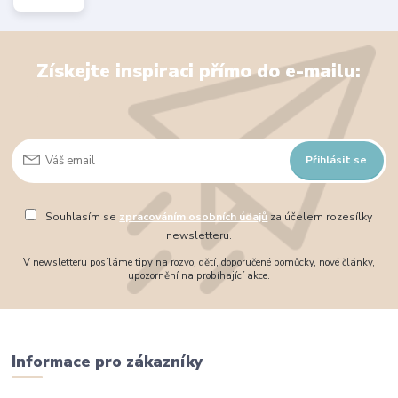
Získejte inspiraci přímo do e-mailu:
Přihlásit se
Souhlasím se
zpracováním osobních údajů
za účelem rozesílky
newsletteru.
V newsletteru posíláme tipy na rozvoj dětí, doporučené pomůcky, nové články,
upozornění na probíhající akce.
Informace pro zákazníky