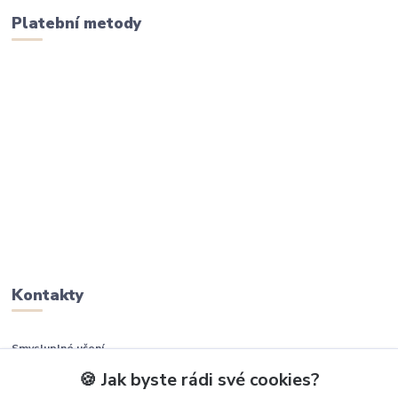
Platební metody
Kontakty
Smysluplné učení
🍪 Jak byste rádi své cookies?
+420 737 937 936