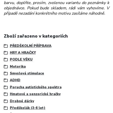
barvu, doplňte, prosím, zvolenou variantu do poznámky k
objednávce. Pokud bude skladem, rádi vám vyhovíme. V
případě nezadání konkrétního motivu zasíláme náhodně.
Zboží zařazeno v kategoriích
PŘEDŠKOLNÍ PŘÍPRAVA
HRY A HRAČKY
PODLE VĚKU
Motorika
Smyslová stimulace
ADHD
Porucha autistického spektra
Hmatové a senzorické hračky
Drobné dárky
Předškolák (3-6 let)