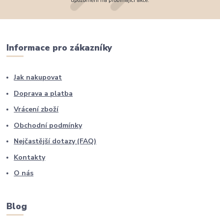
upozornění na probíhající akce.
Informace pro zákazníky
Jak nakupovat
Doprava a platba
Vrácení zboží
Obchodní podmínky
Nejčastější dotazy (FAQ)
Kontakty
O nás
Blog