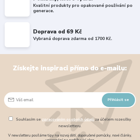
Kvalitní produkty pro opakované používání po
generace.
Doprava od 69 Kč
Vybraná doprava zdarma od 1700 Kč.
Získejte inspiraci přímo do e-mailu:
Přihlásit se
Souhlasím se
zpracováním osobních údajů
za účelem rozesílky
newsletteru.
V newsletteru posíláme tipy na rozvoj dětí, doporučené pomůcky, nové články,