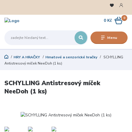
0
0 Kč
Menu
HRY A HRAČKY
Hmatové a senzorické hračky
SCHYLLING
Antistresový míček NeeDoh (1 ks)
SCHYLLING Antistresový míček
NeeDoh (1 ks)