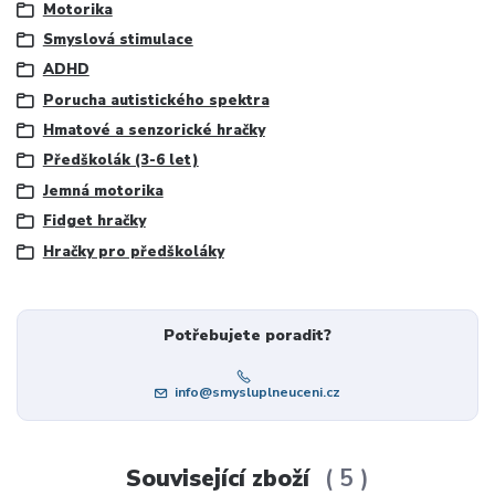
Motorika
Smyslová stimulace
ADHD
Porucha autistického spektra
Hmatové a senzorické hračky
Předškolák (3-6 let)
Jemná motorika
Fidget hračky
Hračky pro předškoláky
Potřebujete poradit?
info@smysluplneuceni.cz
Související zboží
5