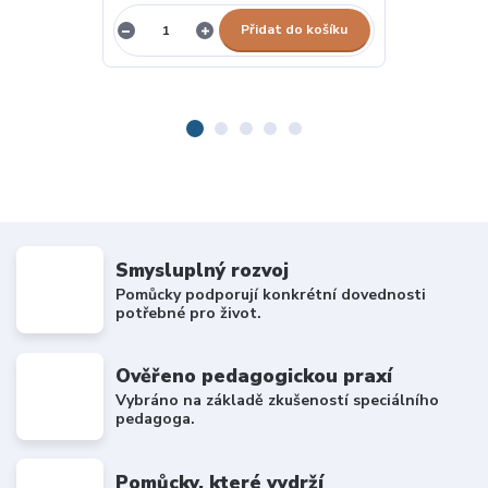
Přidat do košíku
Smysluplný rozvoj
Pomůcky podporují konkrétní dovednosti
potřebné pro život.
Ověřeno pedagogickou praxí
Vybráno na základě zkušeností speciálního
pedagoga.
Pomůcky, které vydrží