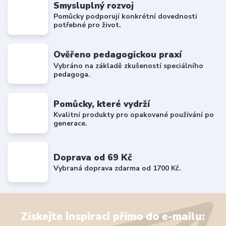
Smysluplný rozvoj
Pomůcky podporují konkrétní dovednosti
potřebné pro život.
Ověřeno pedagogickou praxí
Vybráno na základě zkušeností speciálního
pedagoga.
Pomůcky, které vydrží
Kvalitní produkty pro opakované používání po
generace.
Doprava od 69 Kč
Vybraná doprava zdarma od 1700 Kč.
Získejte inspiraci přímo do e-mailu: