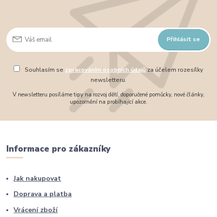
Přihlásit se
Souhlasím se
zpracováním osobních údajů
za účelem rozesílky
newsletteru.
V newsletteru posíláme tipy na rozvoj dětí, doporučené pomůcky, nové články,
upozornění na probíhající akce.
Informace pro zákazníky
Jak nakupovat
Doprava a platba
Vrácení zboží