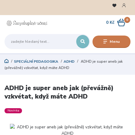
0
0 Kč
Menu
SPECIÁLNÍ PEDAGOGIKA
ADHD
ADHD je super aneb jak
(převážně) vzkvétat, když máte ADHD
ADHD je super aneb jak (převážně)
vzkvétat, když máte ADHD
Novinka