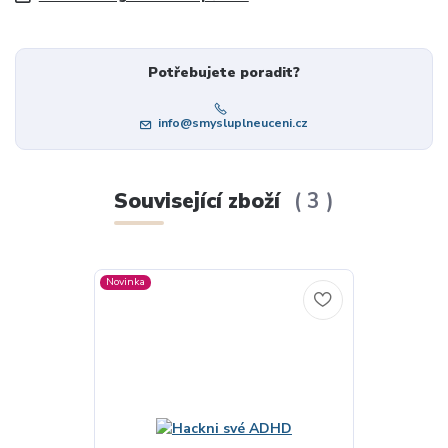
Potřebujete poradit?
info@smysluplneuceni.cz
Související zboží
3
Novinka
Novinka