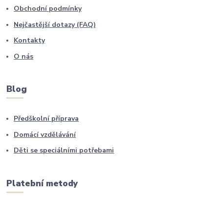
Obchodní podmínky
Nejčastější dotazy (FAQ)
Kontakty
O nás
Blog
Předškolní příprava
Domácí vzdělávání
Děti se speciálními potřebami
Platební metody