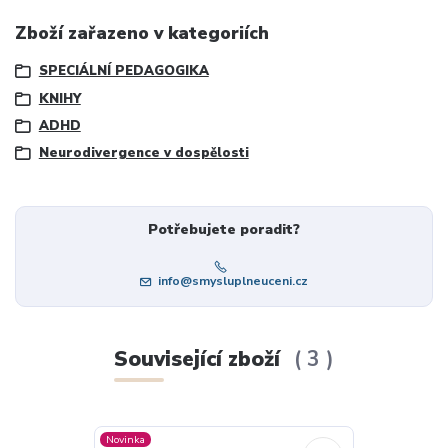
Zboží zařazeno v kategoriích
SPECIÁLNÍ PEDAGOGIKA
KNIHY
ADHD
Neurodivergence v dospělosti
Potřebujete poradit?
info@smysluplneuceni.cz
Související zboží
3
Novinka
Novinka