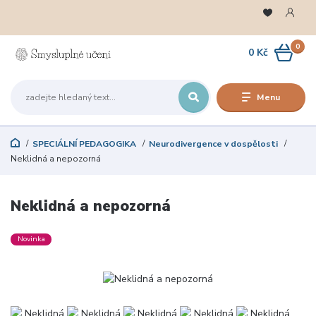
0
0 Kč
Menu
SPECIÁLNÍ PEDAGOGIKA
Neurodivergence v dospělosti
Neklidná a nepozorná
Neklidná a nepozorná
Novinka