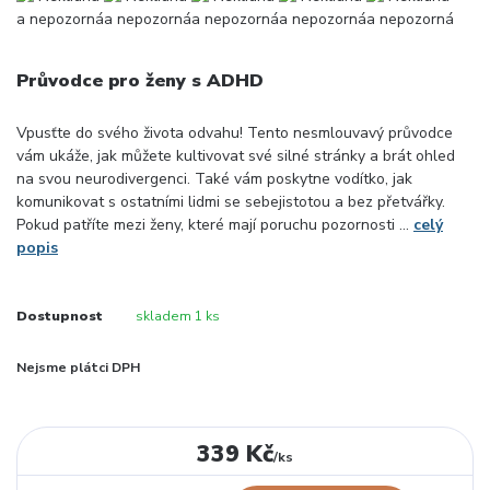
Průvodce pro ženy s ADHD
Vpusťte do svého života odvahu! Tento nesmlouvavý průvodce
vám ukáže, jak můžete kultivovat své silné stránky a brát ohled
na svou neurodivergenci. Také vám poskytne vodítko, jak
komunikovat s ostatními lidmi se sebejistotou a bez přetvářky.
Pokud patříte mezi ženy, které mají poruchu pozornosti ...
celý
popis
Dostupnost
skladem 1 ks
Nejsme plátci DPH
339 Kč
/
ks