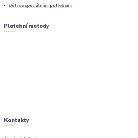
Děti se speciálními potřebami
Platební metody
Kontakty