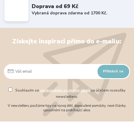
Doprava od 69 Kč
Vybraná doprava zdarma od 1700 Kč.
Získejte inspiraci přímo do e-mailu:
Přihlásit se
Souhlasím se
zpracováním osobních údajů
za účelem rozesílky
newsletteru.
V newsletteru posíláme tipy na rozvoj dětí, doporučené pomůcky, nové články,
upozornění na probíhající akce.