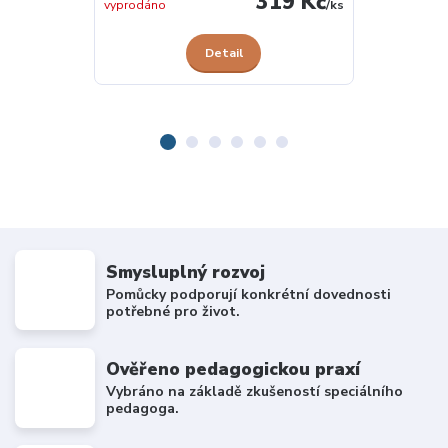
319 Kč
dodavatele
vyprodáno
/
ks
Detail
Smysluplný rozvoj
Pomůcky podporují konkrétní dovednosti
potřebné pro život.
Ověřeno pedagogickou praxí
Vybráno na základě zkušeností speciálního
pedagoga.