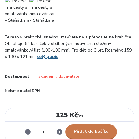
Pexeso v praktické, snadno uzavíratelné a přenositelné krabičce.
Obsahuje 64 kartiček v oblíbených motivech a složený
omalovánkový list (100×100 mm). Pro děti od 3 let. Rozměry: 159
x 130 x 121 mm
celý popis
Dostupnost
skladem u dodavatele
Nejsme plátci DPH
125 Kč
/
ks
Přidat do košíku