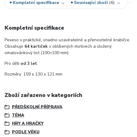
Kompletní specifikace
Související zboží
6
Kompletní specifikace
Pexeso v praktické, snadno uzavíratelné a přenositelné krabičce.
Obsahuje
64 kartiček
v oblíbených motivech a složený
omalovánkový list (100×100 mm).
Pro děti
od 3 let
.
Rozměry: 159 x 130 x 121 mm
Zboží zařazeno v kategoriích
PŘEDŠKOLNÍ PŘÍPRAVA
TÉMA
HRY A HRAČKY
PODLE VĚKU