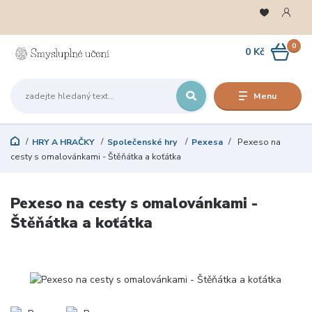
0
0 Kč
Menu
HRY A HRAČKY
Společenské hry
Pexesa
Pexeso na
cesty s omalovánkami - Štěňátka a koťátka
Pexeso na cesty s omalovánkami -
Štěňátka a koťátka