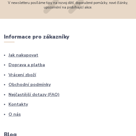
V newsletteru posíláme tipy na rozvoj dětí, doporučené pomůcky, nové články,
upozornění na probíhající akce.
Informace pro zákazníky
Jak nakupovat
Doprava a platba
Vrácení zboží
Obchodní podmínky
Nejčastější dotazy (FAQ)
Kontakty
O nás
Blog