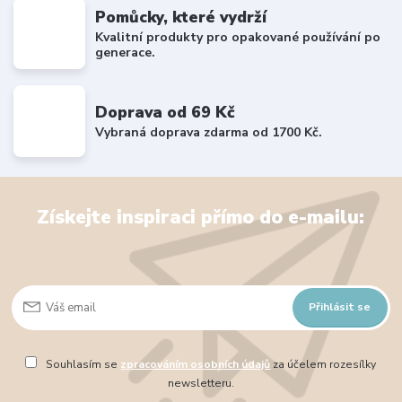
Pomůcky, které vydrží
Kvalitní produkty pro opakované používání po
generace.
Doprava od 69 Kč
Vybraná doprava zdarma od 1700 Kč.
Získejte inspiraci přímo do e-mailu:
Přihlásit se
Souhlasím se
zpracováním osobních údajů
za účelem rozesílky
newsletteru.