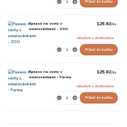
Přidat do košíku
125 Kč
Pexeso na cesty s
/
ks
omalovánkami - ZOO
skladem u dodavatele
Přidat do košíku
125 Kč
Pexeso na cesty s
/
ks
omalovánkami - Farma
skladem u dodavatele
Přidat do košíku