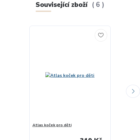
Související zboží
6
Atlas koček pro děti
Atlas psů pro
skladem u