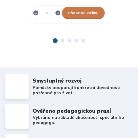
Přidat do košíku
Smysluplný rozvoj
Pomůcky podporují konkrétní dovednosti
potřebné pro život.
Ověřeno pedagogickou praxí
Vybráno na základě zkušeností speciálního
pedagoga.