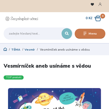
0
0 Kč
Menu
TÉMA
Vesmír
Vesmírníček aneb usínáme s vědou
Vesmírníček aneb usínáme s vědou
TOP produkt