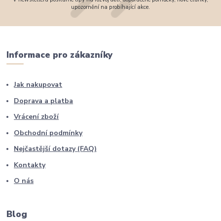
upozornění na probíhající akce.
Informace pro zákazníky
Jak nakupovat
Doprava a platba
Vrácení zboží
Obchodní podmínky
Nejčastější dotazy (FAQ)
Kontakty
O nás
Blog