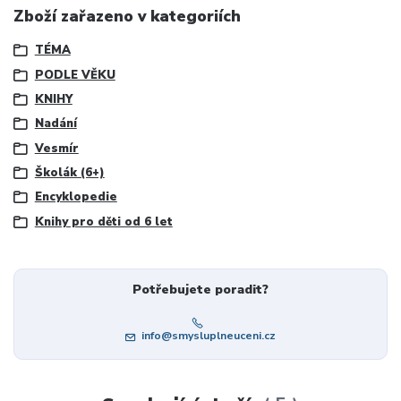
Zboží zařazeno v kategoriích
TÉMA
PODLE VĚKU
KNIHY
Nadání
Vesmír
Školák (6+)
Encyklopedie
Knihy pro děti od 6 let
Potřebujete poradit?
info@smysluplneuceni.cz