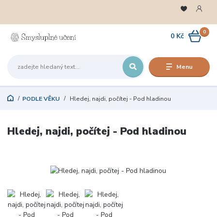
0
0 Kč
Menu
PODLE VĚKU
Hledej, najdi, počítej - Pod hladinou
Hledej, najdi, počítej - Pod hladinou