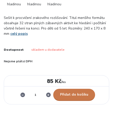
Sešit k procvičení zrakového rozlišování. Titul menšího formátu
obsahuje 32 stran plných zábavných aktivit ke hledání i počítání
včetně řešení na konci. Pro děti od 5 let. Rozměry: 240 x 170 x 8
mm
celý popis
Dostupnost
skladem u dodavatele
Nejsme plátci DPH
85 Kč
/
ks
Přidat do košíku