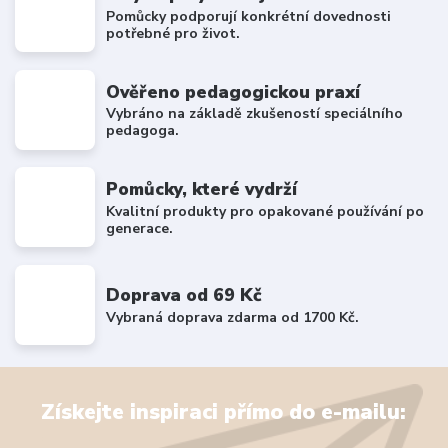
Pomůcky podporují konkrétní dovednosti
potřebné pro život.
Ověřeno pedagogickou praxí
Vybráno na základě zkušeností speciálního
pedagoga.
Pomůcky, které vydrží
Kvalitní produkty pro opakované používání po
generace.
Doprava od 69 Kč
Vybraná doprava zdarma od 1700 Kč.
Získejte inspiraci přímo do e-mailu: