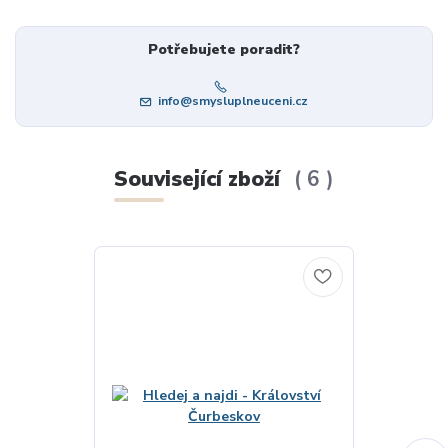
Potřebujete poradit?
info@smysluplneuceni.cz
Související zboží
6