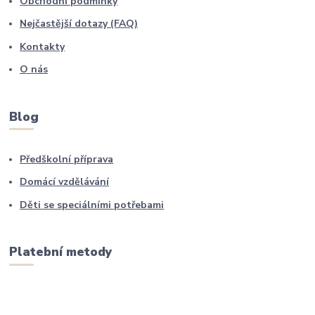
Obchodní podmínky
Nejčastější dotazy (FAQ)
Kontakty
O nás
Blog
Předškolní příprava
Domácí vzdělávání
Děti se speciálními potřebami
Platební metody