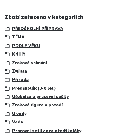
Zboží zařazeno v kategoriích
PŘEDŠKOLNÍ PŘÍPRAVA
TÉMA
PODLE VĚKU
KNIHY
Zrakové vnímání
Zvířata
Příroda
Předškolák (3-6 let)
Učebnice a pracovní sešity
Zraková figura a pozadí
U vody
Voda
Pracovní sešity pro předškoláky