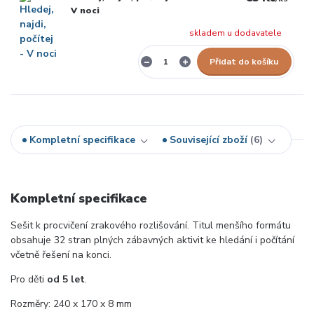
V noci
skladem u dodavatele
Přidat do košíku
Kompletní specifikace
Související zboží
6
Kompletní specifikace
Sešit k procvičení zrakového rozlišování. Titul menšího formátu
obsahuje 32 stran plných zábavných aktivit ke hledání i počítání
včetně řešení na konci.
Pro děti
od 5 let
.
Rozměry: 240 x 170 x 8 mm