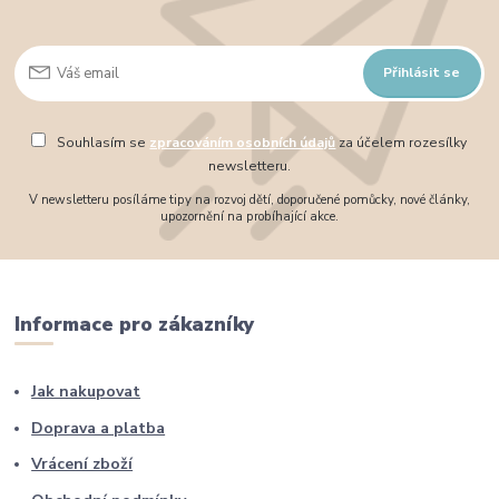
Přihlásit se
Souhlasím se
zpracováním osobních údajů
za účelem rozesílky
newsletteru.
V newsletteru posíláme tipy na rozvoj dětí, doporučené pomůcky, nové články,
upozornění na probíhající akce.
Informace pro zákazníky
Jak nakupovat
Doprava a platba
Vrácení zboží