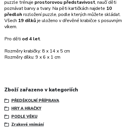
puzzle trénuje
prostorovou představivost
, naučí děti
poznávat barvy a tvary. Na pěti kartičkách najdete
10
předloh
rozložení puzzle, podle kterých můžete skládat.
Všech
19 dílků
je uloženo v dřevěné krabičce s posuvným
víkem.
Pro děti
od 4 let
.
Rozměry krabičky: 8 x 14 x 5 cm
Rozměry dílku: 9 x 6 x 1 cm
Zboží zařazeno v kategoriích
PŘEDŠKOLNÍ PŘÍPRAVA
HRY A HRAČKY
PODLE VĚKU
Zrakové vnímání