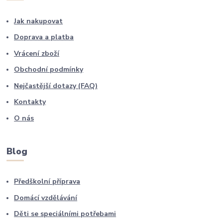
Jak nakupovat
Doprava a platba
Vrácení zboží
Obchodní podmínky
Nejčastější dotazy (FAQ)
Kontakty
O nás
Blog
Předškolní příprava
Domácí vzdělávání
Děti se speciálními potřebami