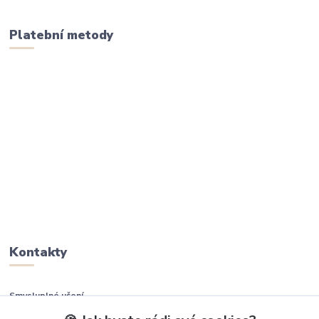
Platební metody
Kontakty
Smysluplné učení