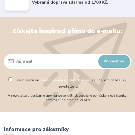
Vybraná doprava zdarma od 1700 Kč.
Získejte inspiraci přímo do e-mailu:
Přihlásit se
Souhlasím se
zpracováním osobních údajů
za účelem rozesílky
newsletteru.
V newsletteru posíláme tipy na rozvoj dětí, doporučené pomůcky, nové články,
upozornění na probíhající akce.
Informace pro zákazníky