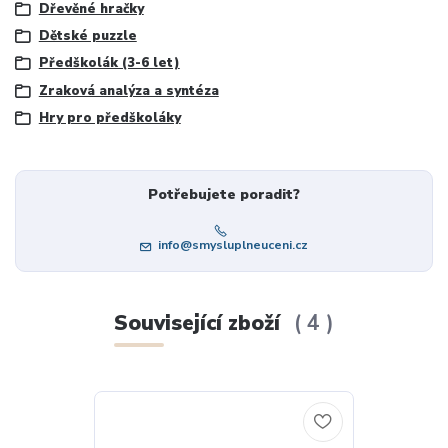
Dřevěné hračky
Dětské puzzle
Předškolák (3-6 let)
Zraková analýza a syntéza
Hry pro předškoláky
Potřebujete poradit?
info@smysluplneuceni.cz
Související zboží
4