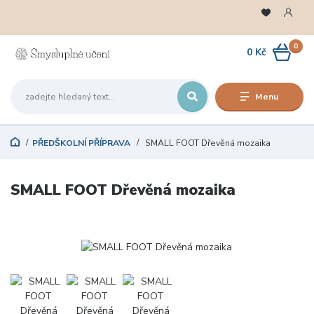
0
0 Kč
Menu
PŘEDŠKOLNÍ PŘÍPRAVA
SMALL FOOT Dřevěná mozaika
SMALL FOOT Dřevěná mozaika