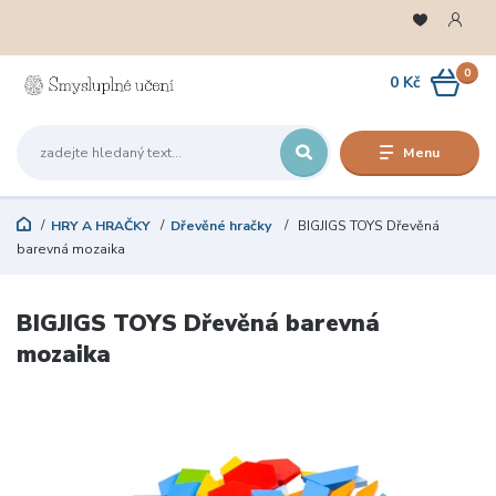
0
0 Kč
Menu
HRY A HRAČKY
Dřevěné hračky
BIGJIGS TOYS Dřevěná
barevná mozaika
BIGJIGS TOYS Dřevěná barevná
mozaika