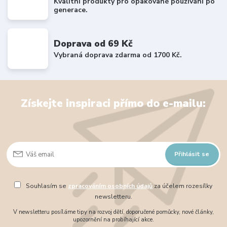
Kvalitní produkty pro opakované používání po
generace.
Doprava od 69 Kč
Vybraná doprava zdarma od 1700 Kč.
Získejte inspiraci přímo do e-mailu:
Přihlásit se
Souhlasím se
zpracováním osobních údajů
za účelem rozesílky
newsletteru.
V newsletteru posíláme tipy na rozvoj dětí, doporučené pomůcky, nové články,
upozornění na probíhající akce.