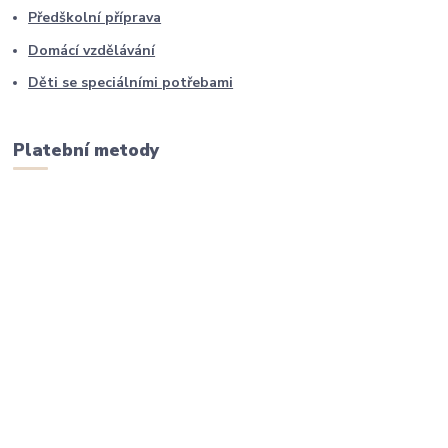
Předškolní příprava
Domácí vzdělávání
Děti se speciálními potřebami
Platební metody