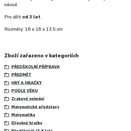
návod.
Pro děti
od 3 let
.
Rozměry: 18 x 18 x 13,5 cm
Zboží zařazeno v kategoriích
PŘEDŠKOLNÍ PŘÍPRAVA
PŘEDMĚT
HRY A HRAČKY
PODLE VĚKU
Zrakové vnímání
Matematické představy
Matematika
Dřevěné hračky
Předškolák (3-6 let)