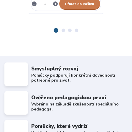
Přidat do košíku
Smysluplný rozvoj
Pomůcky podporují konkrétní dovednosti
potřebné pro život.
Ověřeno pedagogickou praxí
Vybráno na základě zkušeností speciálního
pedagoga.
Pomůcky, které vydrží