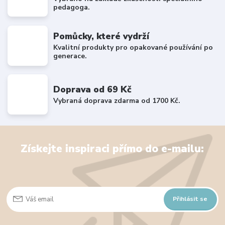
pedagoga.
Pomůcky, které vydrží
Kvalitní produkty pro opakované používání po
generace.
Doprava od 69 Kč
Vybraná doprava zdarma od 1700 Kč.
Získejte inspiraci přímo do e-mailu:
Přihlásit se