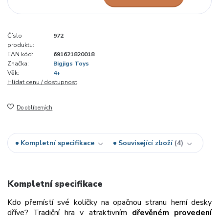
Číslo
972
produktu:
EAN kód:
691621820018
Značka:
Bigjigs Toys
Věk:
4+
Hlídat cenu / dostupnost
Do oblíbených
Kompletní specifikace
Související zboží
4
Kompletní specifikace
Kdo přemístí své kolíčky na opačnou stranu herní desky
dříve? Tradiční hra v atraktivním
dřevěném provedení