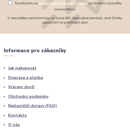
Souhlasím se
zpracováním osobních údajů
za účelem rozesílky
newsletteru.
V newsletteru posíláme tipy na rozvoj dětí, doporučené pomůcky, nové články,
upozornění na probíhající akce.
Informace pro zákazníky
Jak nakupovat
Doprava a platba
Vrácení zboží
Obchodní podmínky
Nejčastější dotazy (FAQ)
Kontakty
O nás