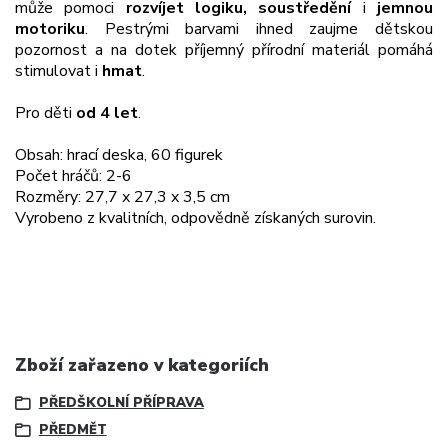
může pomoci
rozvíjet logiku, soustředění
i
jemnou
motoriku
. Pestrými barvami ihned zaujme dětskou
pozornost a na dotek příjemný přírodní materiál pomáhá
stimulovat i
hmat
.
Pro děti
od 4 let
.
Obsah: hrací deska, 60 figurek
Počet hráčů: 2-6
Rozměry: 27,7 x 27,3 x 3,5 cm
Vyrobeno z kvalitních, odpovědně získaných surovin.
Zboží zařazeno v kategoriích
PŘEDŠKOLNÍ PŘÍPRAVA
PŘEDMĚT