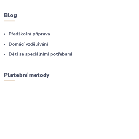
Blog
Předškolní příprava
Domácí vzdělávání
Děti se speciálními potřebami
Platební metody