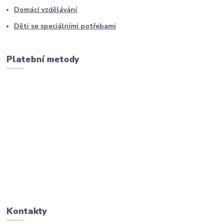
Domácí vzdělávání
Děti se speciálními potřebami
Platební metody
Kontakty