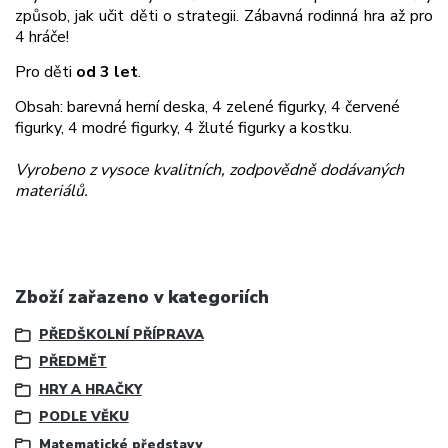
způsob, jak učit děti o strategii. Zábavná rodinná hra až pro
4 hráče!
Pro děti
od 3 let
.
Obsah:
barevná herní deska, 4 zelené figurky, 4 červené
figurky, 4 modré figurky, 4 žluté figurky a kostku.
Vyrobeno z vysoce kvalitních, zodpovědně dodávaných
materiálů.
Zboží zařazeno v kategoriích
PŘEDŠKOLNÍ PŘÍPRAVA
PŘEDMĚT
HRY A HRAČKY
PODLE VĚKU
Matematické představy