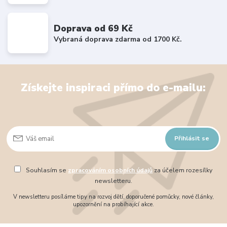
Doprava od 69 Kč
Vybraná doprava zdarma od 1700 Kč.
Získejte inspiraci přímo do e-mailu:
Přihlásit se
Souhlasím se
zpracováním osobních údajů
za účelem rozesílky
newsletteru.
V newsletteru posíláme tipy na rozvoj dětí, doporučené pomůcky, nové články,
upozornění na probíhající akce.