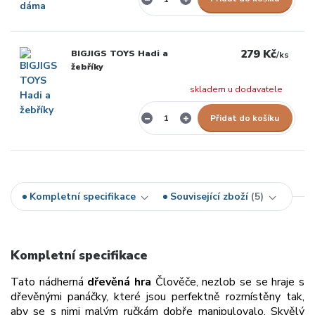
279 Kč
BIGJIGS TOYS Hadi a
/
ks
žebříky
skladem u dodavatele
Přidat do košíku
Kompletní specifikace
Související zboží
5
Kompletní specifikace
Tato nádherná
dřevěná hra
Člověče, nezlob se se hraje s
dřevěnými panáčky, které jsou perfektně rozmístěny tak,
aby se s nimi malým ručkám dobře manipulovalo. Skvělý