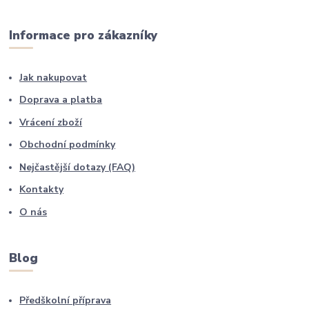
Informace pro zákazníky
Jak nakupovat
Doprava a platba
Vrácení zboží
Obchodní podmínky
Nejčastější dotazy (FAQ)
Kontakty
O nás
Blog
Předškolní příprava