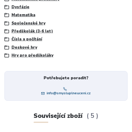
Dysfázie
Matematika
Společenské hry
Předškolák (3-6 let)
Čísla a počítání
Deskové hry
Hry pro předškoláky
Potřebujete poradit?
info@smysluplneuceni.cz
Související zboží
5