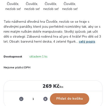
Tato nádherná dřevěná hra Člověče, nezlob se se hraje s
dřevěnými panáčky, které jsou perfektně rozmístěny tak, aby se s
nimi malým ručkám dobře manipulovalo. Skvělý způsob, jak učit
děti o strategii. Zábavná rodinná hra až pro 4 hráče! Pro děti od 3
let. Obsah: barevná herní deska, 4 zelené figurk...
celý popis
Dostupnost
skladem 1 ks
Nejsme plátci DPH
269 Kč
/
ks
Přidat do košíku