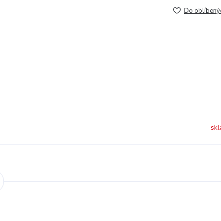
Do oblíbený
skl