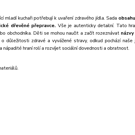
ící mladí kuchaři potřebují k uvaření zdravého jídla. Sada
obsahu
tické dřevěné přepravce.
Vše je autenticky detailní. Tato hra
ebo obchodníka. Děti se mohou naučit a začít rozeznávat
názvy
 o důležitosti zdravé a vyvážené stravy, odkud pochází naše j
a nápadité hraní rolí a rozvíjet sociální dovednosti a obratnost.
ateriálů.