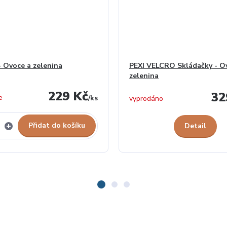
- Ovoce a zelenina
PEXI VELCRO Skládačky - O
zelenina
229 Kč
32
e
/
ks
vyprodáno
Přidat do košíku
Detail