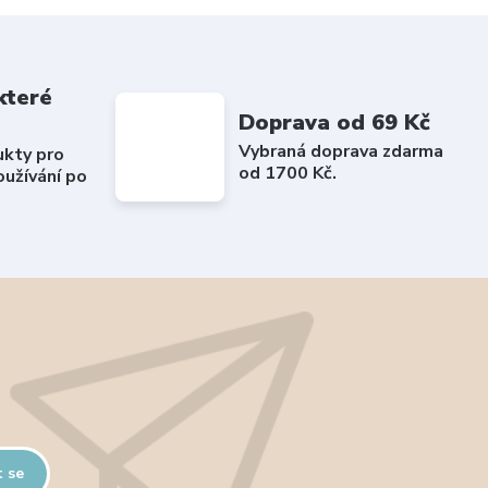
které
Doprava od 69 Kč
Vybraná doprava zdarma
ukty pro
od 1700 Kč.
užívání po
t se