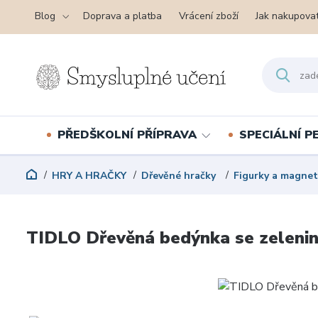
Blog
Doprava a platba
Vrácení zboží
Jak nakupova
PŘEDŠKOLNÍ PŘÍPRAVA
SPECIÁLNÍ 
HRY A HRAČKY
Dřevěné hračky
Figurky a magnet
TIDLO Dřevěná bedýnka se zeleni