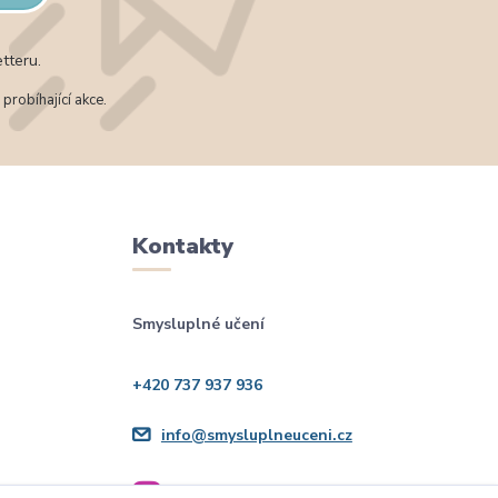
tteru.
probíhající akce.
Kontakty
Smysluplné učení
+420 737 937 936
info@smysluplneuceni.cz