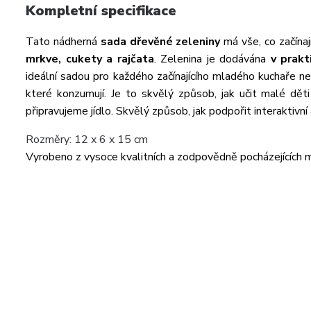
Kompletní specifikace
Tato nádherná
sada dřevěné zeleniny
má vše, co začínaj
mrkve, cukety a rajčata
. Zelenina je dodávána
v prak
ideální sadou pro každého začínajícího mladého kuchaře n
které konzumují. Je to skvělý způsob, jak učit malé děti
připravujeme jídlo. Skvělý způsob, jak podpořit interaktivní 
Rozměry: 12 x 6 x 15 cm
Vyrobeno z vysoce kvalitních a zodpovědně pocházejících m