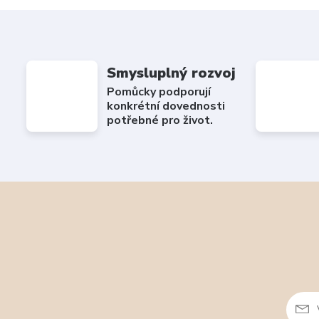
Smysluplný rozvoj
Pomůcky podporují
konkrétní dovednosti
potřebné pro život.