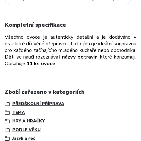
Kompletní specifikace
Všechno ovoce je autenticky detailní a je dodáváno v
praktické dřevěné přepravce.
Toto jídlo je ideální soupravou
pro každého začínajícího mladého kuchaře nebo obchodníka.
Děti se naučí rozeznávat
názvy potravin
, které konzumují.
Obsahuje
11 ks ovoce
.
Zboží zařazeno v kategoriích
PŘEDŠKOLNÍ PŘÍPRAVA
TÉMA
HRY A HRAČKY
PODLE VĚKU
Jazyk a řeč