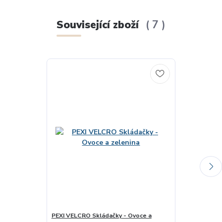
Související zboží
7
PEXI VELCRO Skládačky - Ovoce a
Pexetrio - Ov