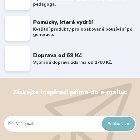
pedagoga.
Pomůcky, které vydrží
Kvalitní produkty pro opakované používání po
generace.
Doprava od 69 Kč
Vybraná doprava zdarma od 1700 Kč.
Získejte inspiraci přímo do e-mailu:
Přihlásit se