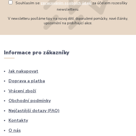
Souhlasím se
zpracováním osobních údajů
za účelem rozesílky
newsletteru.
V newsletteru posíláme tipy na rozvoj dětí, doporučené pomůcky, nové články,
upozornění na probíhající akce.
Informace pro zákazníky
Jak nakupovat
Doprava a platba
Vrácení zboží
Obchodní podmínky
Nejčastější dotazy (FAQ)
Kontakty
O nás