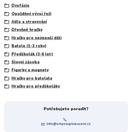
Dysfázie
Opožděný vývoj řeči
Jídlo a stravování
Dřevěné hračky
Hračky pro nejmenší děti
Batole (1-3 roky)
Předškolák (3-6 let)
Slovní zásoba
Figurky a magnety
Hračky pro batolata
Hračky pro předškoláky
Potřebujete poradit?
info@smysluplneuceni.cz