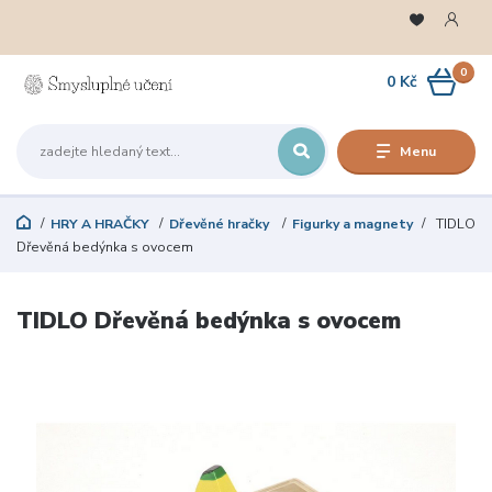
0
0 Kč
Menu
HRY A HRAČKY
Dřevěné hračky
Figurky a magnety
TIDLO
Dřevěná bedýnka s ovocem
TIDLO Dřevěná bedýnka s ovocem