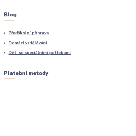
Blog
Předškolní příprava
Domácí vzdělávání
Děti se speciálními potřebami
Platební metody