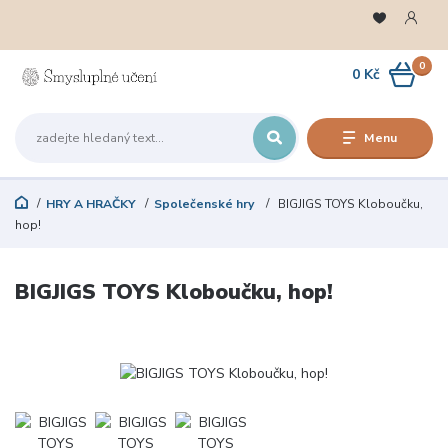
0
0 Kč
Menu
HRY A HRAČKY
Společenské hry
BIGJIGS TOYS Kloboučku,
hop!
BIGJIGS TOYS Kloboučku, hop!