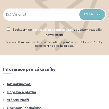
Přihlásit se
Souhlasím se
zpracováním osobních údajů
za účelem rozesílky
newsletteru.
V newsletteru posíláme tipy na rozvoj dětí, doporučené pomůcky, nové články,
upozornění na probíhající akce.
Informace pro zákazníky
Jak nakupovat
Doprava a platba
Vrácení zboží
Obchodní podmínky