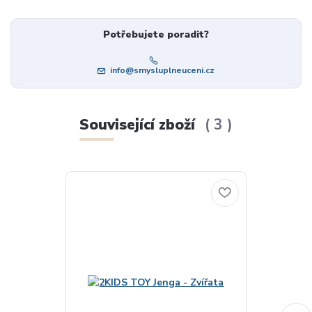
Potřebujete poradit?
info@smysluplneuceni.cz
Související zboží
3