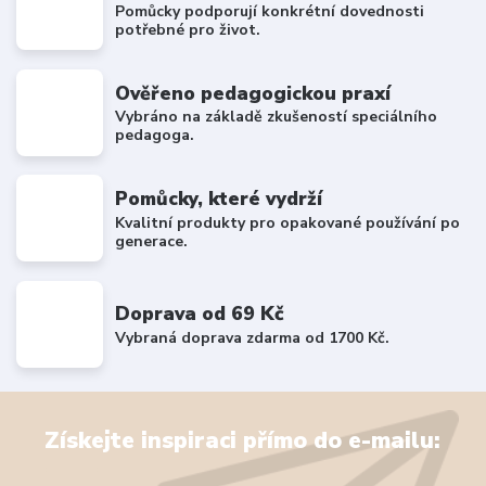
Pomůcky podporují konkrétní dovednosti
potřebné pro život.
Ověřeno pedagogickou praxí
Vybráno na základě zkušeností speciálního
pedagoga.
Pomůcky, které vydrží
Kvalitní produkty pro opakované používání po
generace.
Doprava od 69 Kč
Vybraná doprava zdarma od 1700 Kč.
Získejte inspiraci přímo do e-mailu: