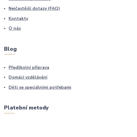
Nejčastější dotazy (FAQ)
Kontakty
O nás
Blog
Předškolní příprava
Domácí vzdělávání
Děti se speciálními potřebami
Platební metody