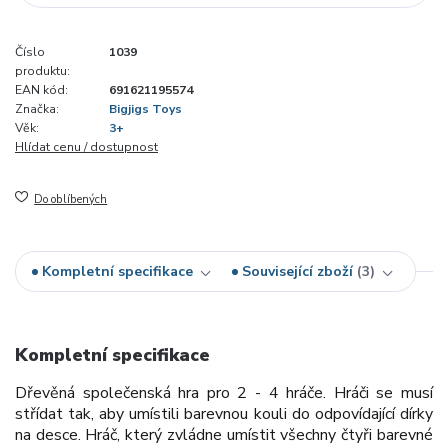
Číslo
1039
produktu:
EAN kód:
691621195574
Značka:
Bigjigs Toys
Věk:
3+
Hlídat cenu / dostupnost
Do oblíbených
Kompletní specifikace
Související zboží
3
Kompletní specifikace
Dřevěná společenská hra pro 2 - 4 hráče. Hráči se musí
střídat tak, aby umístili barevnou kouli do odpovídající dírky
na desce. Hráč, který zvládne umístit všechny čtyři barevné