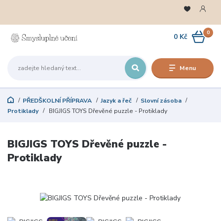
0
0 Kč
Menu
PŘEDŠKOLNÍ PŘÍPRAVA
Jazyk a řeč
Slovní zásoba
Protiklady
BIGJIGS TOYS Dřevěné puzzle - Protiklady
BIGJIGS TOYS Dřevěné puzzle -
Protiklady