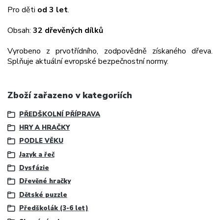
Pro děti
od 3 let
.
Obsah:
32 dřevěných dílků
Vyrobeno z prvotřídního, zodpovědně získaného dřeva.
Splňuje aktuální evropské bezpečnostní normy.
Zboží zařazeno v kategoriích
PŘEDŠKOLNÍ PŘÍPRAVA
HRY A HRAČKY
PODLE VĚKU
Jazyk a řeč
Dysfázie
Dřevěné hračky
Dětské puzzle
Předškolák (3-6 let)