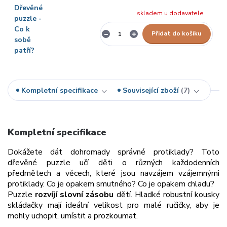
skladem u dodavatele
Přidat do košíku
Kompletní specifikace
Související zboží
7
Kompletní specifikace
Dokážete dát dohromady správné protiklady? Toto
dřevěné puzzle učí děti o různých každodenních
předmětech a věcech, které jsou navzájem vzájemnými
protiklady. Co je opakem smutného? Co je opakem chladu?
Puzzle
rozvíjí slovní zásobu
dětí. Hladké robustní kousky
skládačky mají ideální velikost pro malé ručičky, aby je
mohly uchopit, umístit a prozkoumat.