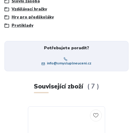
Slovní zásoba
Vzdělávací hračky
Hry pro předškoláky
Protiklady
Potřebujete poradit?
info@smysluplneuceni.cz
Související zboží
7