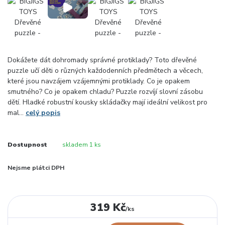
Dokážete dát dohromady správné protiklady? Toto dřevěné
puzzle učí děti o různých každodenních předmětech a věcech,
které jsou navzájem vzájemnými protiklady. Co je opakem
smutného? Co je opakem chladu? Puzzle rozvíjí slovní zásobu
dětí. Hladké robustní kousky skládačky mají ideální velikost pro
mal...
celý popis
Dostupnost
skladem 1 ks
Nejsme plátci DPH
319 Kč
/
ks