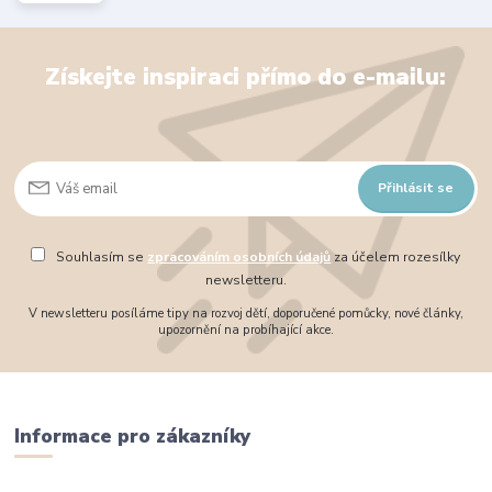
Získejte inspiraci přímo do e-mailu:
Přihlásit se
Souhlasím se
zpracováním osobních údajů
za účelem rozesílky
newsletteru.
V newsletteru posíláme tipy na rozvoj dětí, doporučené pomůcky, nové články,
upozornění na probíhající akce.
Informace pro zákazníky