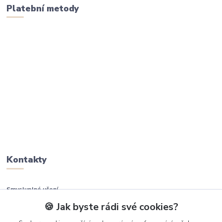
Platební metody
Kontakty
Smysluplné učení
🍪 Jak byste rádi své cookies?
+420 737 937 936