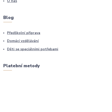
O nás
Blog
Předškolní příprava
Domácí vzdělávání
Děti se speciálními potřebami
Platební metody