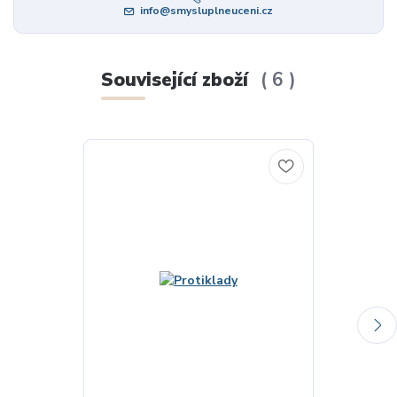
info@smysluplneuceni.cz
Související zboží
6