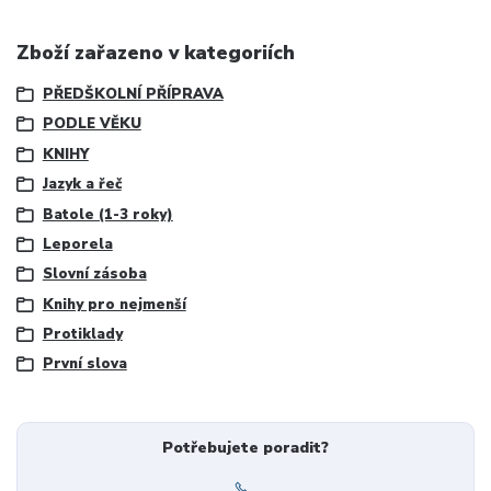
Zboží zařazeno v kategoriích
PŘEDŠKOLNÍ PŘÍPRAVA
PODLE VĚKU
KNIHY
Jazyk a řeč
Batole (1-3 roky)
Leporela
Slovní zásoba
Knihy pro nejmenší
Protiklady
První slova
Potřebujete poradit?