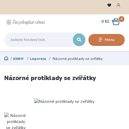
0
0 Kč
Menu
KNIHY
Leporela
Názorné protiklady se zvířátky
Názorné protiklady se zvířátky