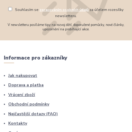
Souhlasím se
zpracováním osobních údajů
za účelem rozesílky
newsletteru.
V newsletteru posíláme tipy na rozvoj dětí, doporučené pomůcky, nové články,
upozornění na probíhající akce.
Informace pro zákazníky
Jak nakupovat
Doprava a platba
Vrácení zboží
Obchodní podmínky
Nejčastější dotazy (FAQ)
Kontakty