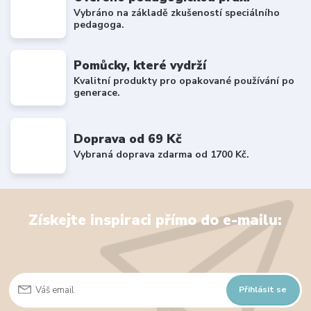
Vybráno na základě zkušeností speciálního
pedagoga.
Pomůcky, které vydrží
Kvalitní produkty pro opakované používání po
generace.
Doprava od 69 Kč
Vybraná doprava zdarma od 1700 Kč.
Získejte inspiraci přímo do e-mailu:
Přihlásit se