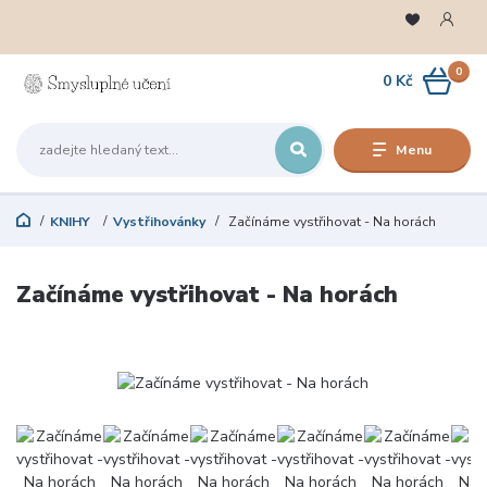
0
0 Kč
Menu
KNIHY
Vystřihovánky
Začínáme vystřihovat - Na horách
Začínáme vystřihovat - Na horách