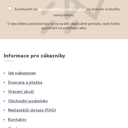
Souhlasím se
zpracováním osobních údajů
za účelem rozesílky
newsletteru.
V newsletteru posíláme tipy na rozvoj dětí, doporučené pomůcky, nové články,
upozornění na probíhající akce.
Informace pro zákazníky
Jak nakupovat
Doprava a platba
Vrácení zboží
Obchodní podmínky
Nejčastější dotazy (FAQ)
Kontakty