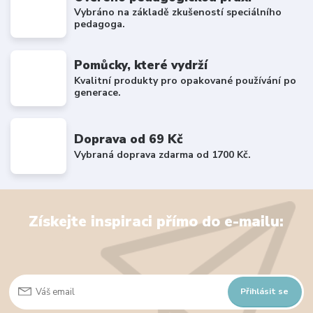
Vybráno na základě zkušeností speciálního
pedagoga.
Pomůcky, které vydrží
Kvalitní produkty pro opakované používání po
generace.
Doprava od 69 Kč
Vybraná doprava zdarma od 1700 Kč.
Získejte inspiraci přímo do e-mailu:
Přihlásit se