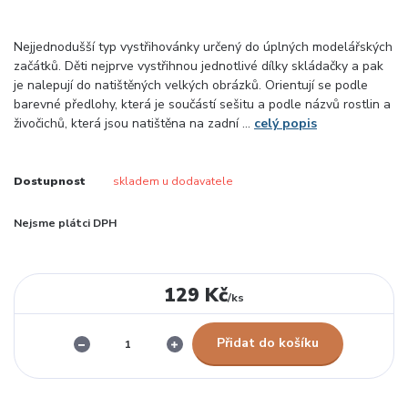
Nejjednodušší typ vystřihovánky určený do úplných modelářských
začátků. Děti nejprve vystřihnou jednotlivé dílky skládačky a pak
je nalepují do natištěných velkých obrázků. Orientují se podle
barevné předlohy, která je součástí sešitu a podle názvů rostlin a
živočichů, která jsou natištěna na zadní ...
celý popis
Dostupnost
skladem u dodavatele
Nejsme plátci DPH
129 Kč
/
ks
Přidat do košíku