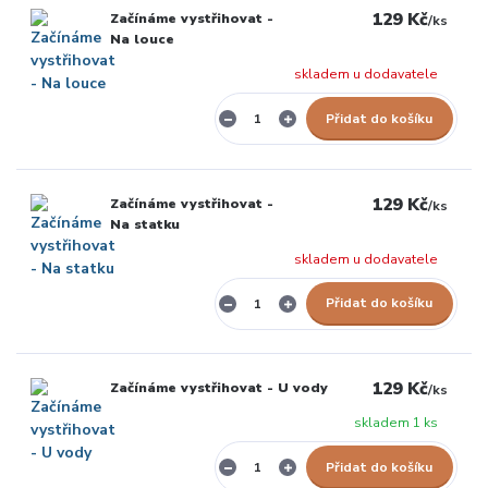
129 Kč
Začínáme vystřihovat -
/
ks
Na louce
skladem u dodavatele
Přidat do košíku
129 Kč
Začínáme vystřihovat -
/
ks
Na statku
skladem u dodavatele
Přidat do košíku
129 Kč
Začínáme vystřihovat - U vody
/
ks
skladem 1 ks
Přidat do košíku