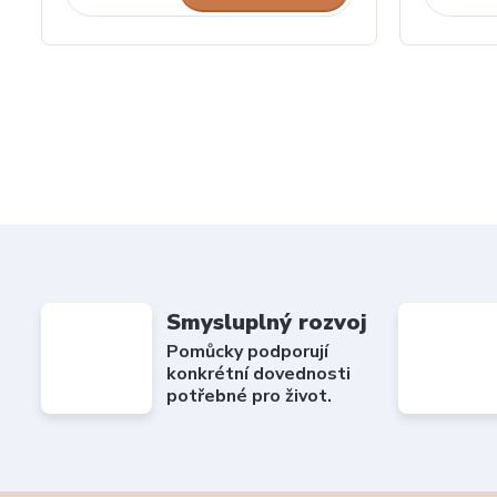
Smysluplný rozvoj
Pomůcky podporují
konkrétní dovednosti
potřebné pro život.