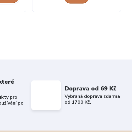
které
Doprava od 69 Kč
Vybraná doprava zdarma
ukty pro
od 1700 Kč.
užívání po