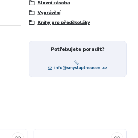
Slovní zásoba
Vyprávění
Knihy pro předškoláky
Potřebujete poradit?
info@smysluplneuceni.cz