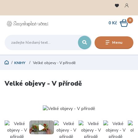
0
0 Kč
Menu
KNIHY
Velké objevy - V přírodě
Velké objevy - V přírodě