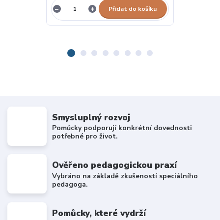
Přidat do košíku
Smysluplný rozvoj
Pomůcky podporují konkrétní dovednosti
potřebné pro život.
Ověřeno pedagogickou praxí
Vybráno na základě zkušeností speciálního
pedagoga.
Pomůcky, které vydrží