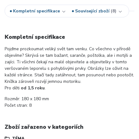
Kompletní specifikace
Související zboží
8
Kompletní specifikace
Pojďme prozkoumat veliký svět tam venku. Co všechno v přírodě
objevíme? Skrývá se tam bažant, saranče, poštolka, ale i motýli a
zajíci. Ti všichni čekají na malé objevitele a objevitelky v tomto
veršovaném leporelu s pohyblivými prvky. Obrázky lze oživit na
každé stránce. Stačí tady zatáhnout, tam posunout nebo pootočit.
Knížka zároveň rozvíjí jemnou motoriku.
Pro děti
od 1,5 roku
.
Rozměr: 180 x 180 mm
Počet stran: 8
Zboží zařazeno v kategoriích
TÉMA