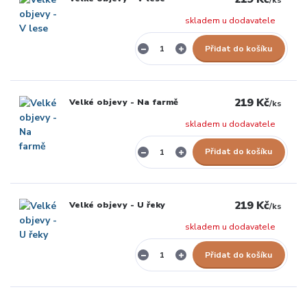
/
ks
skladem u dodavatele
Přidat do košíku
219 Kč
Velké objevy - Na farmě
/
ks
skladem u dodavatele
Přidat do košíku
219 Kč
Velké objevy - U řeky
/
ks
skladem u dodavatele
Přidat do košíku