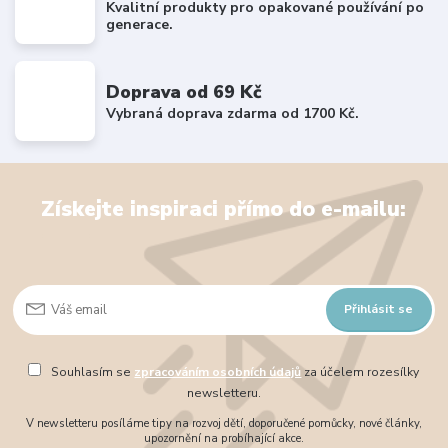
Kvalitní produkty pro opakované používání po
generace.
Doprava od 69 Kč
Vybraná doprava zdarma od 1700 Kč.
Získejte inspiraci přímo do e-mailu:
Přihlásit se
Souhlasím se
zpracováním osobních údajů
za účelem rozesílky
newsletteru.
V newsletteru posíláme tipy na rozvoj dětí, doporučené pomůcky, nové články,
upozornění na probíhající akce.