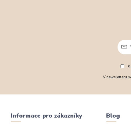
So
V newsletteru po
Informace pro zákazníky
Blog