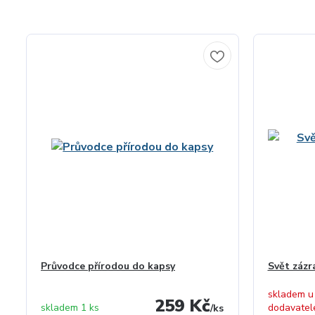
Průvodce přírodou do kapsy
Svět zázr
skladem u
259 Kč
skladem 1 ks
dodavatel
/
ks