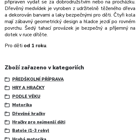
připraven vydat se za dobrodružstvím nebo na procházku.
Dřevěný medvídek je vyroben z udržitelně těženého dřeva
a dekorován barvami a laky bezpečnými pro děti. Čtyři kola
mají zábavný geometrický design a hladce jezdí po rovném
povrchu. Šedý tahací provázek je bezpečný a příjemný na
dotek v ruce dítěte.
Pro děti
od 1 roku
.
Zboží zařazeno v kategoriích
PŘEDŠKOLNÍ PŘÍPRAVA
HRY A HRAČKY
PODLE VĚKU
Motorika
Dřevěné hračky
Hračky pro nejmenší děti
Batole (1-3 roky)
Hrubá motorika