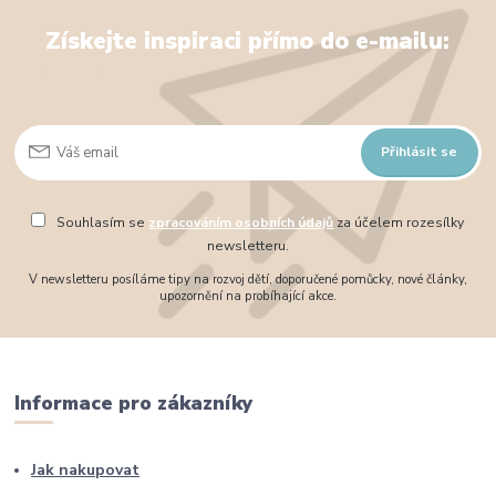
Získejte inspiraci přímo do e-mailu:
Přihlásit se
Souhlasím se
zpracováním osobních údajů
za účelem rozesílky
newsletteru.
V newsletteru posíláme tipy na rozvoj dětí, doporučené pomůcky, nové články,
upozornění na probíhající akce.
Informace pro zákazníky
Jak nakupovat