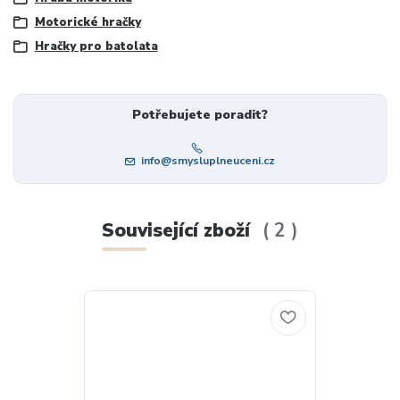
Motorické hračky
Hračky pro batolata
Potřebujete poradit?
info@smysluplneuceni.cz
Související zboží
2