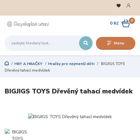
0
0 Kč
Menu
HRY A HRAČKY
Hračky pro nejmenší děti
BIGJIGS TOYS
Dřevěný tahací medvídek
BIGJIGS TOYS Dřevěný tahací medvídek