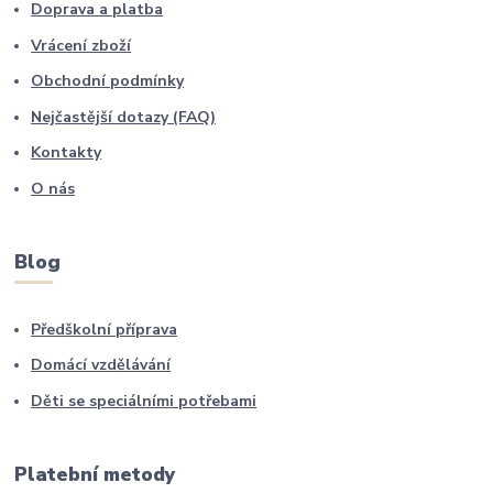
Doprava a platba
Vrácení zboží
Obchodní podmínky
Nejčastější dotazy (FAQ)
Kontakty
O nás
Blog
Předškolní příprava
Domácí vzdělávání
Děti se speciálními potřebami
Platební metody