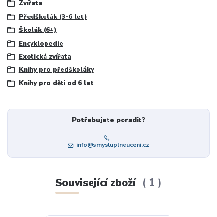
Zvířata
Předškolák (3-6 let)
Školák (6+)
Encyklopedie
Exotická zvířata
Knihy pro předškoláky
Knihy pro děti od 6 let
Potřebujete poradit?
info@smysluplneuceni.cz
Související zboží
1