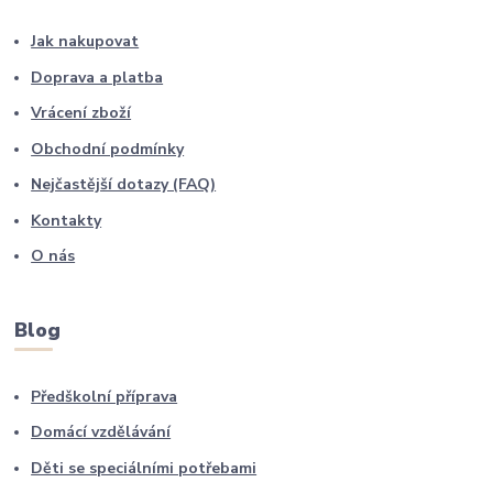
Jak nakupovat
Doprava a platba
Vrácení zboží
Obchodní podmínky
Nejčastější dotazy (FAQ)
Kontakty
O nás
Blog
Předškolní příprava
Domácí vzdělávání
Děti se speciálními potřebami