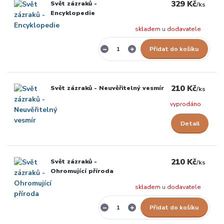
329 Kč
Svět zázraků -
/
ks
Encyklopedie
skladem u dodavatele
Přidat do košíku
210 Kč
Svět zázraků - Neuvěřitelný vesmír
/
ks
vyprodáno
Detail
210 Kč
Svět zázraků -
/
ks
Ohromující příroda
skladem u dodavatele
Přidat do košíku