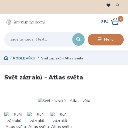
0
0 Kč
Menu
PODLE VĚKU
Svět zázraků - Atlas světa
Svět zázraků - Atlas světa