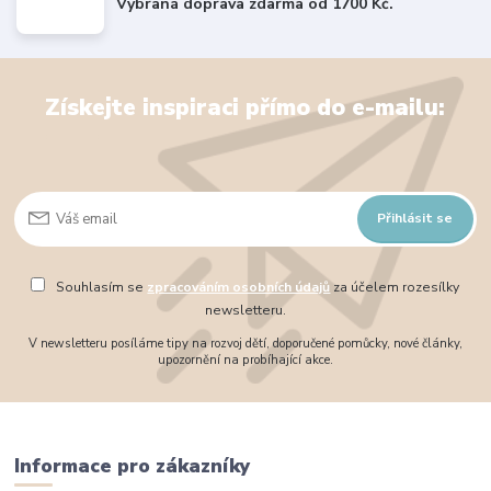
Vybraná doprava zdarma od 1700 Kč.
Získejte inspiraci přímo do e-mailu:
Přihlásit se
Souhlasím se
zpracováním osobních údajů
za účelem rozesílky
newsletteru.
V newsletteru posíláme tipy na rozvoj dětí, doporučené pomůcky, nové články,
upozornění na probíhající akce.
Informace pro zákazníky