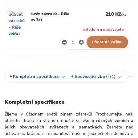
210 Kč
Svět zázraků - Říše
/
ks
zvířat
skladem u dodavatele
Přidat do košíku
Kompletní specifikace
Související zboží
1
Kompletní specifikace
Žijeme v úžasném světě plném zázraků! Prozkoumejte naši
planetu stranu za stranou, naučte se
vše o různých zemích a
jejich obyvatelích, zvířatech a památkách
. Žasněte nad
úchvatnou krásou a rozmanitostí našeho jedinečného domova a