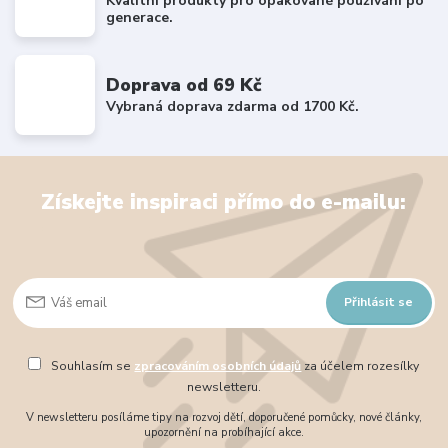
Kvalitní produkty pro opakované používání po
generace.
Doprava od 69 Kč
Vybraná doprava zdarma od 1700 Kč.
Získejte inspiraci přímo do e-mailu:
Přihlásit se
Souhlasím se
zpracováním osobních údajů
za účelem rozesílky
newsletteru.
V newsletteru posíláme tipy na rozvoj dětí, doporučené pomůcky, nové články,
upozornění na probíhající akce.