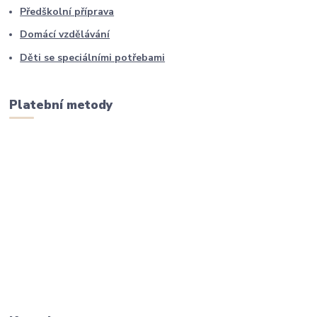
Předškolní příprava
Domácí vzdělávání
Děti se speciálními potřebami
Platební metody