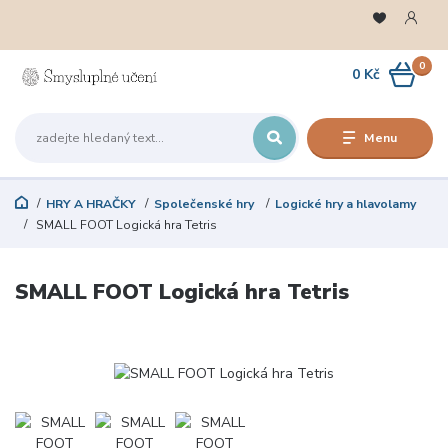
0
0 Kč
Menu
HRY A HRAČKY
Společenské hry
Logické hry a hlavolamy
SMALL FOOT Logická hra Tetris
SMALL FOOT Logická hra Tetris