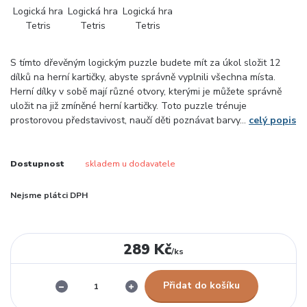
S tímto dřevěným logickým puzzle budete mít za úkol složit 12
dílků na herní kartičky, abyste správně vyplnili všechna místa.
Herní dílky v sobě mají různé otvory, kterými je můžete správně
uložit na již zmíněné herní kartičky. Toto puzzle trénuje
prostorovou představivost, naučí děti poznávat barvy...
celý popis
Dostupnost
skladem u dodavatele
Nejsme plátci DPH
289 Kč
/
ks
Přidat do košíku