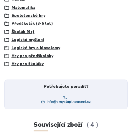
Matematika
Společenské hry
Předškolák (3-6 let)
Školák (6+)
Logické myšlení
Logické hry a hlavolamy
Hry pro předškoláky
Hry pro školáky
Potřebujete poradit?
info@smysluplneuceni.cz
Související zboží
4