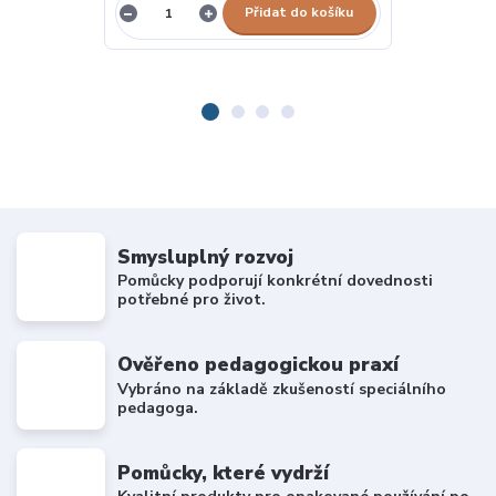
Přidat do košíku
Smysluplný rozvoj
Pomůcky podporují konkrétní dovednosti
potřebné pro život.
Ověřeno pedagogickou praxí
Vybráno na základě zkušeností speciálního
pedagoga.
Pomůcky, které vydrží