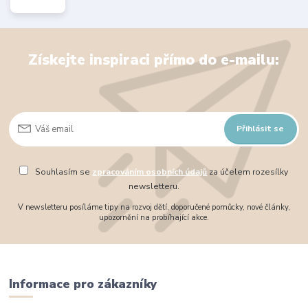
Získejte inspiraci přímo do e-mailu:
Přihlásit se
Souhlasím se
zpracováním osobních údajů
za účelem rozesílky
newsletteru.
V newsletteru posíláme tipy na rozvoj dětí, doporučené pomůcky, nové články,
upozornění na probíhající akce.
Informace pro zákazníky