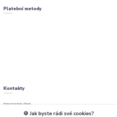
Platební metody
Kontakty
Smysluplné učení
🍪 Jak byste rádi své cookies?
+420 737 937 936