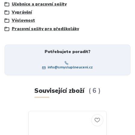
Učebnice a pracovní sešity
Vyprávění
Výslovnost
Pracovní sešity pro předškoláky
Potřebujete poradit?
info@smysluplneuceni.cz
Související zboží
6
TOP produkt