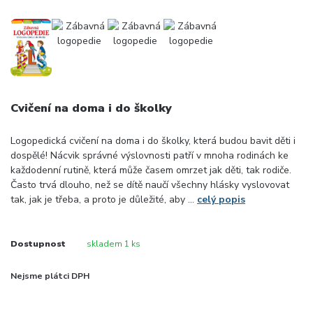
Cvičení na doma i do školky
Logopedická cvičení na doma i do školky, která budou bavit děti i
dospělé! Nácvik správné výslovnosti patří v mnoha rodinách ke
každodenní rutině, která může časem omrzet jak děti, tak rodiče.
Často trvá dlouho, než se dítě naučí všechny hlásky vyslovovat
tak, jak je třeba, a proto je důležité, aby ...
celý popis
Dostupnost
skladem 1 ks
Nejsme plátci DPH