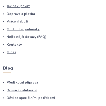
Jak nakupovat
Doprava a platba
Vrácení zboží
Obchodní podmínky
Nejčastější dotazy (FAQ)
Kontakty
O nás
Blog
Předškolní příprava
Domácí vzdělávání
Děti se speciálními potřebami