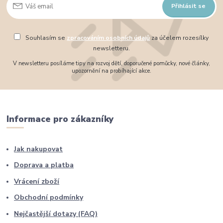
Přihlásit se
Souhlasím se
zpracováním osobních údajů
za účelem rozesílky
newsletteru.
V newsletteru posíláme tipy na rozvoj dětí, doporučené pomůcky, nové články,
upozornění na probíhající akce.
Informace pro zákazníky
Jak nakupovat
Doprava a platba
Vrácení zboží
Obchodní podmínky
Nejčastější dotazy (FAQ)