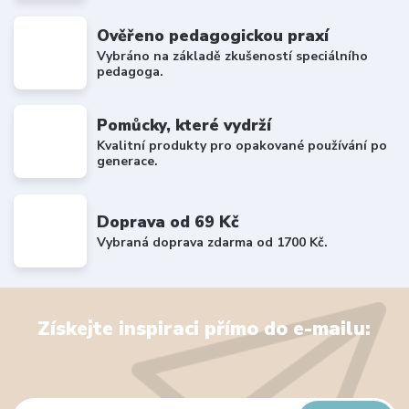
Ověřeno pedagogickou praxí
Vybráno na základě zkušeností speciálního
pedagoga.
Pomůcky, které vydrží
Kvalitní produkty pro opakované používání po
generace.
Doprava od 69 Kč
Vybraná doprava zdarma od 1700 Kč.
Získejte inspiraci přímo do e-mailu: