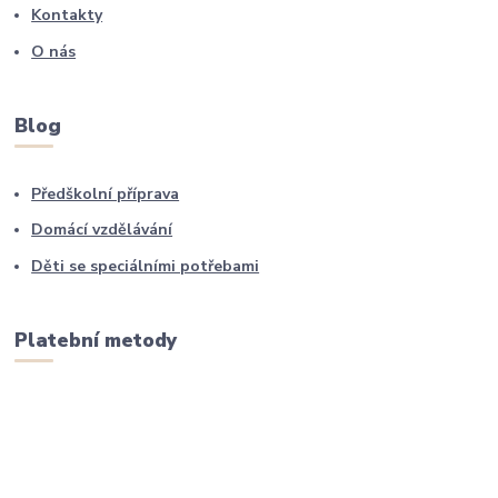
Kontakty
O nás
Blog
Předškolní příprava
Domácí vzdělávání
Děti se speciálními potřebami
Platební metody