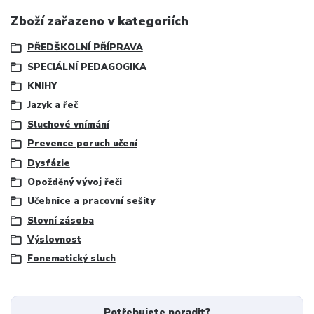
Zboží zařazeno v kategoriích
PŘEDŠKOLNÍ PŘÍPRAVA
SPECIÁLNÍ PEDAGOGIKA
KNIHY
Jazyk a řeč
Sluchové vnímání
Prevence poruch učení
Dysfázie
Opožděný vývoj řeči
Učebnice a pracovní sešity
Slovní zásoba
Výslovnost
Fonematický sluch
Potřebujete poradit?