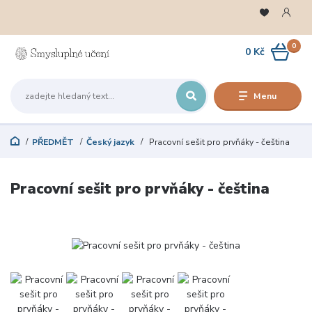
0
0 Kč
Menu
PŘEDMĚT
Český jazyk
Pracovní sešit pro prvňáky - čeština
Pracovní sešit pro prvňáky - čeština