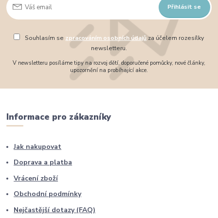
Přihlásit se
Souhlasím se
zpracováním osobních údajů
za účelem rozesílky
newsletteru.
V newsletteru posíláme tipy na rozvoj dětí, doporučené pomůcky, nové články,
upozornění na probíhající akce.
Informace pro zákazníky
Jak nakupovat
Doprava a platba
Vrácení zboží
Obchodní podmínky
Nejčastější dotazy (FAQ)