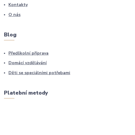
Kontakty
O nás
Blog
Předškolní příprava
Domácí vzdělávání
Děti se speciálními potřebami
Platební metody