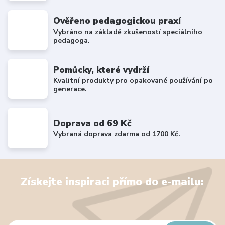
Ověřeno pedagogickou praxí
Vybráno na základě zkušeností speciálního
pedagoga.
Pomůcky, které vydrží
Kvalitní produkty pro opakované používání po
generace.
Doprava od 69 Kč
Vybraná doprava zdarma od 1700 Kč.
Získejte inspiraci přímo do e-mailu: