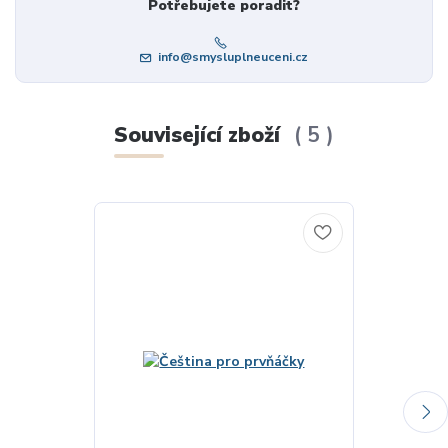
Potřebujete poradit?
info@smysluplneuceni.cz
Související zboží
5