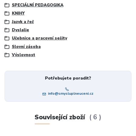
SPECIÁLNÍ PEDAGOGIKA
KNIHY
Jazyk a řeč
Dyslalie
Učebnice a pracovní sešity
Slovní zásoba
Výslovnost
Potřebujete poradit?
info@smysluplneuceni.cz
Související zboží
6