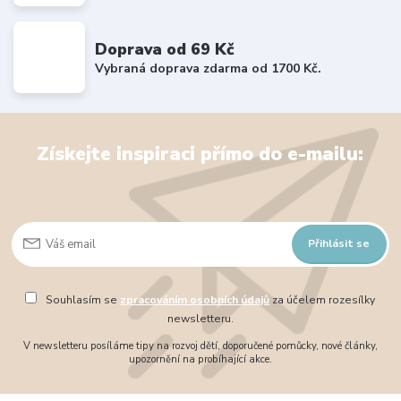
Doprava od 69 Kč
Vybraná doprava zdarma od 1700 Kč.
Získejte inspiraci přímo do e-mailu:
Přihlásit se
Souhlasím se
zpracováním osobních údajů
za účelem rozesílky
newsletteru.
V newsletteru posíláme tipy na rozvoj dětí, doporučené pomůcky, nové články,
upozornění na probíhající akce.