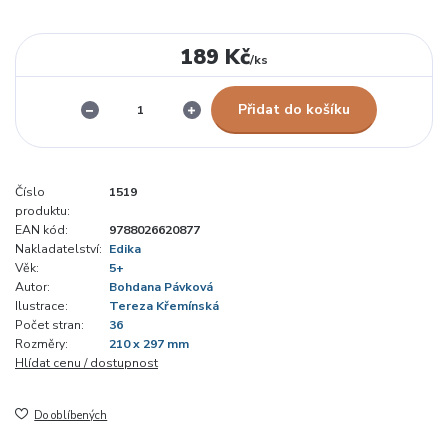
189 Kč
/
ks
Přidat do košíku
Číslo
1519
produktu:
EAN kód:
9788026620877
Nakladatelství:
Edika
Věk:
5+
Autor:
Bohdana Pávková
Ilustrace:
Tereza Křemínská
Počet stran:
36
Rozměry:
210 x 297 mm
Hlídat cenu / dostupnost
Do oblíbených