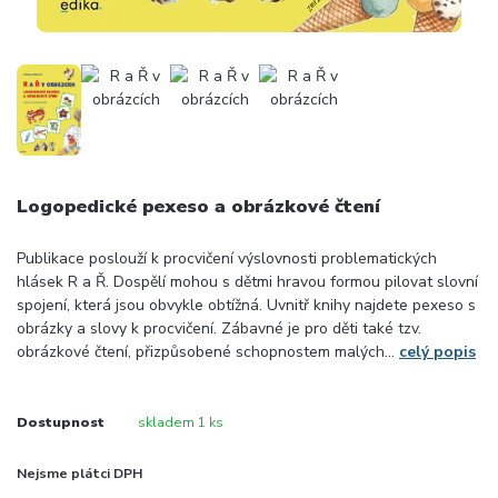
Logopedické pexeso a obrázkové čtení
Publikace poslouží k procvičení výslovnosti problematických
hlásek R a Ř. Dospělí mohou s dětmi hravou formou pilovat slovní
spojení, která jsou obvykle obtížná. Uvnitř knihy najdete pexeso s
obrázky a slovy k procvičení. Zábavné je pro děti také tzv.
obrázkové čtení, přizpůsobené schopnostem malých...
celý popis
Dostupnost
skladem 1 ks
Nejsme plátci DPH