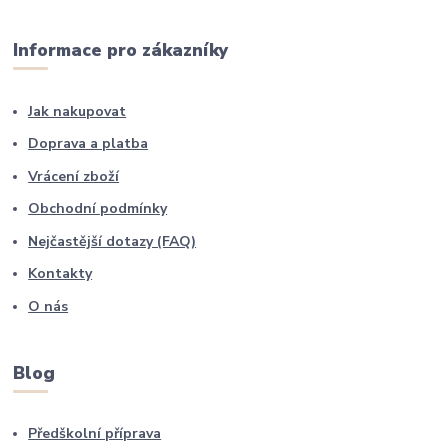
Informace pro zákazníky
Jak nakupovat
Doprava a platba
Vrácení zboží
Obchodní podmínky
Nejčastější dotazy (FAQ)
Kontakty
O nás
Blog
Předškolní příprava