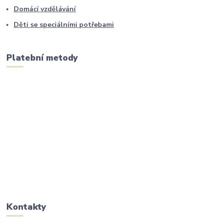
Domácí vzdělávání
Děti se speciálními potřebami
Platební metody
Kontakty