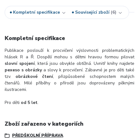
Kompletní specifikace
Související zboží
6
Kompletní specifikace
Publikace poslouží k procvičení výslovnosti problematických
hlásek R a Ř. Dospělí mohou s dětmi hravou formou pilovat
slovní spojení
, která jsou obvykle obtížná. Uvnitř knihy najdete
pexeso s obrázky
a slovy k procvičení. Zábavné je pro děti také
tzv.
obrázkové čtení
, přizpůsobené schopnostem malých
čtenářů. Milé příběhy o přírodě jsou doprovázeny pěknými
ilustracemi.
Pro děti
od 5 let
.
Zboží zařazeno v kategoriích
PŘEDŠKOLNÍ PŘÍPRAVA