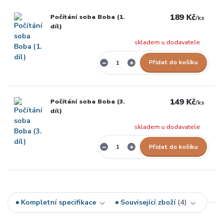
189 Kč
Počítání soba Boba (1.
/
ks
díl)
skladem u dodavatele
Přidat do košíku
149 Kč
Počítání soba Boba (3.
/
ks
díl)
skladem u dodavatele
Přidat do košíku
Kompletní specifikace
Související zboží
4