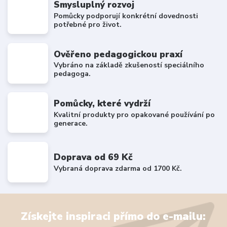
Smysluplný rozvoj
Pomůcky podporují konkrétní dovednosti
potřebné pro život.
Ověřeno pedagogickou praxí
Vybráno na základě zkušeností speciálního
pedagoga.
Pomůcky, které vydrží
Kvalitní produkty pro opakované používání po
generace.
Doprava od 69 Kč
Vybraná doprava zdarma od 1700 Kč.
Získejte inspiraci přímo do e-mailu: