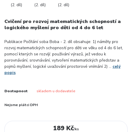
Cvičení pro rozvoj matematických schopností a
logického myšlení pro děti od 4 do 6 let
Publikace Počítání soba Boba - 2. díl obsahuje: 1) náměty pro
rozvoj matematických schopností pro děti ve věku od 4 do 6 let,
pomocí kterých se rozvíjí: používání výrazů, jež vedou k
porovnávání, srovnávání, vytvoření matematických představ a
pojmů myšlení, logické uvažování prostorové vnímání 2) ...
celý
popis
Dostupnost
skladem u dodavatele
Nejsme plátci DPH
189 Kč
/
ks