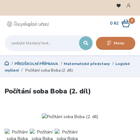
0
0 Kč
Menu
PŘEDŠKOLNÍ PŘÍPRAVA
Matematické představy
Logické
myšlení
Počítání soba Boba (2. díl)
Počítání soba Boba (2. díl)