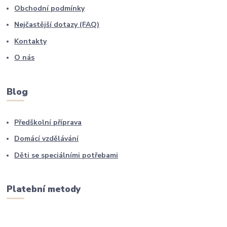
Obchodní podmínky
Nejčastější dotazy (FAQ)
Kontakty
O nás
Blog
Předškolní příprava
Domácí vzdělávání
Děti se speciálními potřebami
Platební metody