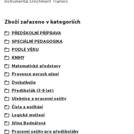
Instrumental Enrichment Trainers
Zboží zařazeno v kategoriích
PŘEDŠKOLNÍ PŘÍPRAVA
SPECIÁLNÍ PEDAGOGIKA
PODLE VĚKU
KNIHY
Matematické představy
Prevence poruch učení
Dyskalkulie
Předškolák (3-6 let)
Učebnice a pracovní sešity
Čísla a počítání
Logické myšlení
Jiřina Bednářová
Pracovní sešity pro předškoláky