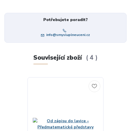
Potřebujete poradit?
info@smysluplneuceni.cz
Související zboží
4