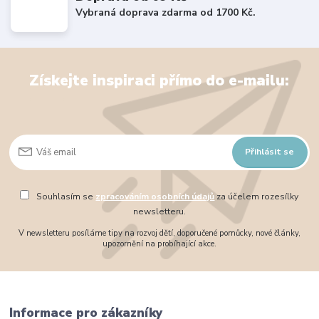
Vybraná doprava zdarma od 1700 Kč.
Získejte inspiraci přímo do e-mailu:
Přihlásit se
Souhlasím se
zpracováním osobních údajů
za účelem rozesílky
newsletteru.
V newsletteru posíláme tipy na rozvoj dětí, doporučené pomůcky, nové články,
upozornění na probíhající akce.
Informace pro zákazníky