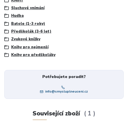
KNIHY
Sluchové vnímání
Hudba
Batole (1-3 roky)
Předškolák (3-6 let)
Zvukové knížky
Knihy pro nejmenší
Knihy pro předškoláky
Potřebujete poradit?
info@smysluplneuceni.cz
Související zboží
1