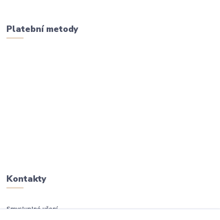
Platební metody
Kontakty
Smysluplné učení