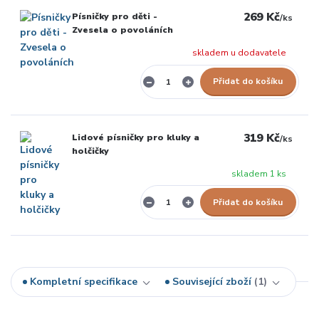
269 Kč
Písničky pro děti -
/
ks
Zvesela o povoláních
skladem u dodavatele
Přidat do košíku
319 Kč
Lidové písničky pro kluky a
/
ks
holčičky
skladem 1 ks
Přidat do košíku
Kompletní specifikace
Související zboží
1