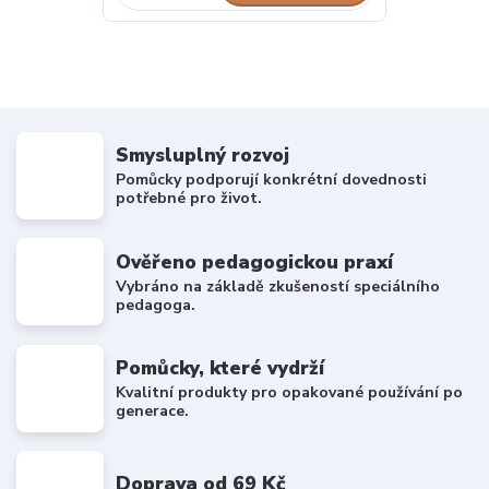
Smysluplný rozvoj
Pomůcky podporují konkrétní dovednosti
potřebné pro život.
Ověřeno pedagogickou praxí
Vybráno na základě zkušeností speciálního
pedagoga.
Pomůcky, které vydrží
Kvalitní produkty pro opakované používání po
generace.
Doprava od 69 Kč