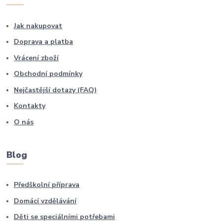
Jak nakupovat
Doprava a platba
Vrácení zboží
Obchodní podmínky
Nejčastější dotazy (FAQ)
Kontakty
O nás
Blog
Předškolní příprava
Domácí vzdělávání
Děti se speciálními potřebami