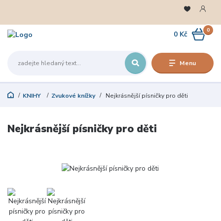
0
0 Kč
Menu
KNIHY
Zvukové knížky
Nejkrásnější písničky pro děti
Nejkrásnější písničky pro děti