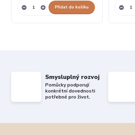
Přidat do košíku
Smysluplný rozvoj
Pomůcky podporují
konkrétní dovednosti
potřebné pro život.