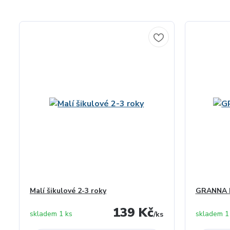
Malí šikulové 2-3 roky
GRANNA M
139 Kč
skladem 1 ks
skladem 1
/
ks