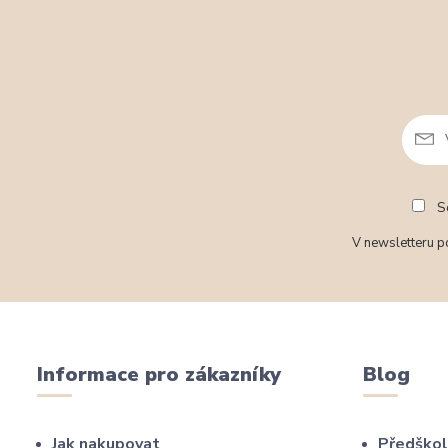
So
V newsletteru po
Informace pro zákazníky
Blog
Jak nakupovat
Předškol