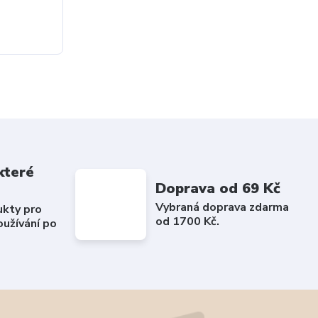
které
Doprava od 69 Kč
Vybraná doprava zdarma
ukty pro
od 1700 Kč.
užívání po