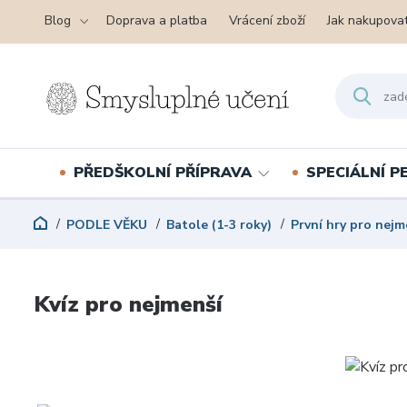
Blog
Doprava a platba
Vrácení zboží
Jak nakupova
PŘEDŠKOLNÍ PŘÍPRAVA
SPECIÁLNÍ 
PODLE VĚKU
Batole (1-3 roky)
První hry pro nejm
Kvíz pro nejmenší