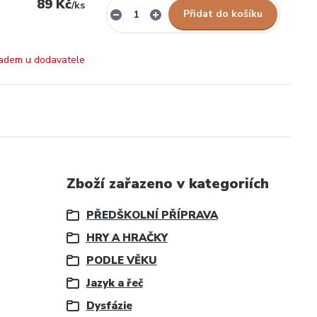
89 Kč
/
ks
Přidat do košíku
adem u dodavatele
Zboží zařazeno v kategoriích
PŘEDŠKOLNÍ PŘÍPRAVA
HRY A HRAČKY
PODLE VĚKU
Jazyk a řeč
Dysfázie