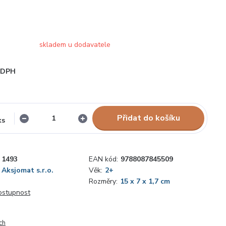
skladem u dodavatele
i DPH
Přidat do košíku
ks
1493
EAN kód:
9788087845509
Aksjomat s.r.o.
Věk:
2+
Rozměry:
15 x 7 x 1,7 cm
dostupnost
ch