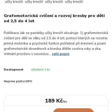
Grafomotorická cvičení a rozvoj kresby pro děti
od 2,5 do 4 let
Publikace Jak se pastelky učily kreslit obsahuje: 1) grafomotorická
cvičení pro děti ve věku od 2,5 do 4 let, pomocí kterých se rozvine:
jemná motorika a psychické funkce potřebné při kreslení a psaní
grafomotorické dovednosti a kresba dítěte souhra ruky a oka,
vnímání prostoru v souvislos...
celý popis
Dostupnost
skladem 2 ks
Nejsme plátci DPH
189 Kč
/
ks