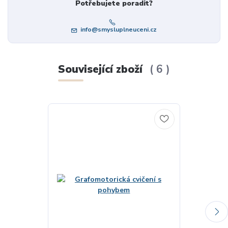
Potřebujete poradit?
info@smysluplneuceni.cz
Související zboží
6