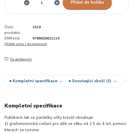
Přidat do košíku
Číslo
1518
produktu:
EAN kód:
9788026621119
Hlídat cenu / dostupnost
Do oblíbených
Kompletní specifikace
Související zboží
6
Kompletní specifikace
Publikace Jak se pastelky učily kreslit obsahuje:
1) grafomotorická cvičení pro děti ve věku od 2,5 do 4 let, pomocí
kterých se rozvine: