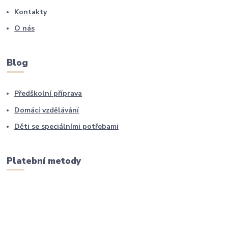
Kontakty
O nás
Blog
Předškolní příprava
Domácí vzdělávání
Děti se speciálními potřebami
Platební metody