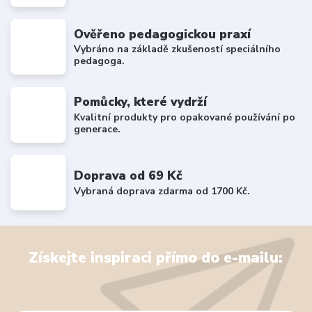
Ověřeno pedagogickou praxí
Vybráno na základě zkušeností speciálního
pedagoga.
Pomůcky, které vydrží
Kvalitní produkty pro opakované používání po
generace.
Doprava od 69 Kč
Vybraná doprava zdarma od 1700 Kč.
Získejte inspiraci přímo do e-mailu: