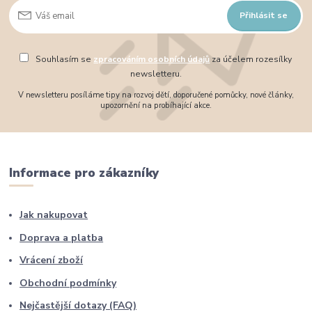
Přihlásit se
Souhlasím se
zpracováním osobních údajů
za účelem rozesílky
newsletteru.
V newsletteru posíláme tipy na rozvoj dětí, doporučené pomůcky, nové články,
upozornění na probíhající akce.
Informace pro zákazníky
Jak nakupovat
Doprava a platba
Vrácení zboží
Obchodní podmínky
Nejčastější dotazy (FAQ)