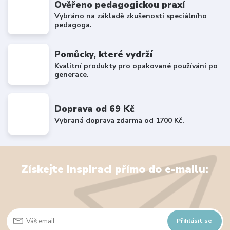
Ověřeno pedagogickou praxí
Vybráno na základě zkušeností speciálního
pedagoga.
Pomůcky, které vydrží
Kvalitní produkty pro opakované používání po
generace.
Doprava od 69 Kč
Vybraná doprava zdarma od 1700 Kč.
Získejte inspiraci přímo do e-mailu:
Přihlásit se