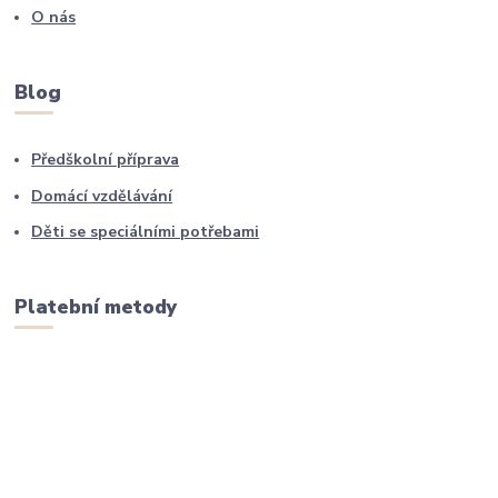
O nás
Blog
Předškolní příprava
Domácí vzdělávání
Děti se speciálními potřebami
Platební metody