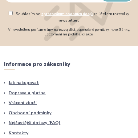
Souhlasím se
zpracováním osobních údajů
za účelem rozesílky
newsletteru.
V newsletteru posíláme tipy na rozvoj dětí, doporučené pomůcky, nové články,
upozornění na probíhající akce.
Informace pro zákazníky
Jak nakupovat
Doprava a platba
Vrácení zboží
Obchodní podmínky
Nejčastější dotazy (FAQ)
Kontakty