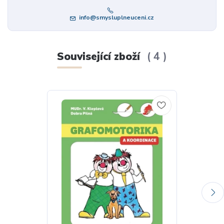
info@smysluplneuceni.cz
Související zboží
4