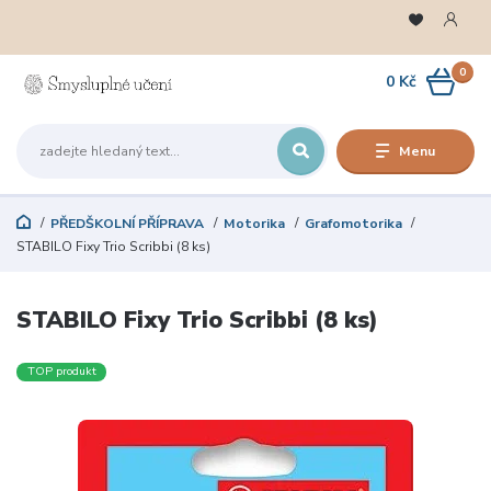
0
0 Kč
Menu
PŘEDŠKOLNÍ PŘÍPRAVA
Motorika
Grafomotorika
STABILO Fixy Trio Scribbi (8 ks)
STABILO Fixy Trio Scribbi (8 ks)
TOP produkt