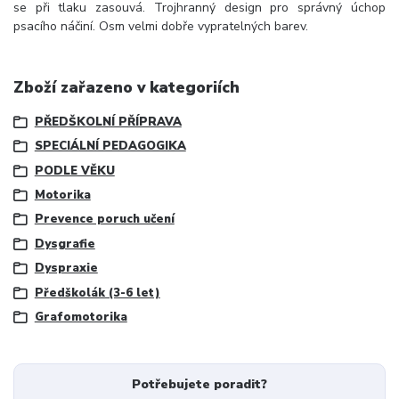
se při tlaku zasouvá. Trojhranný design pro správný úchop
psacího náčiní. Osm velmi dobře vypratelných barev.
Zboží zařazeno v kategoriích
PŘEDŠKOLNÍ PŘÍPRAVA
SPECIÁLNÍ PEDAGOGIKA
PODLE VĚKU
Motorika
Prevence poruch učení
Dysgrafie
Dyspraxie
Předškolák (3-6 let)
Grafomotorika
Potřebujete poradit?