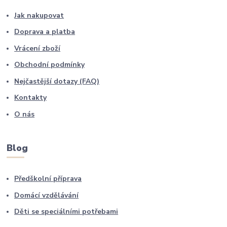
Jak nakupovat
Doprava a platba
Vrácení zboží
Obchodní podmínky
Nejčastější dotazy (FAQ)
Kontakty
O nás
Blog
Předškolní příprava
Domácí vzdělávání
Děti se speciálními potřebami