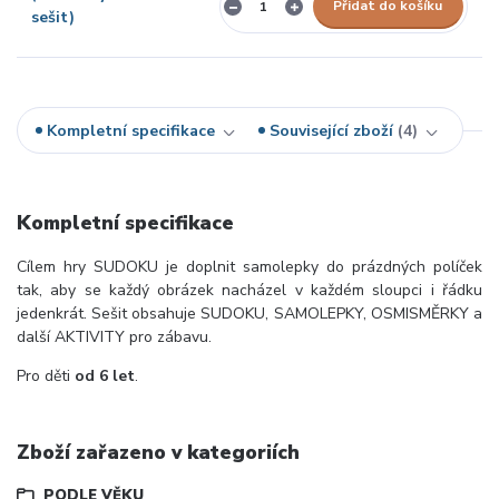
Přidat do košíku
Kompletní specifikace
Související zboží
4
Kompletní specifikace
Cílem hry SUDOKU je doplnit samolepky do prázdných políček
tak, aby se každý obrázek nacházel v každém sloupci i řádku
jedenkrát. Sešit obsahuje SUDOKU, SAMOLEPKY, OSMISMĚRKY a
další AKTIVITY pro zábavu.
Pro děti
od 6 let
.
Zboží zařazeno v kategoriích
PODLE VĚKU