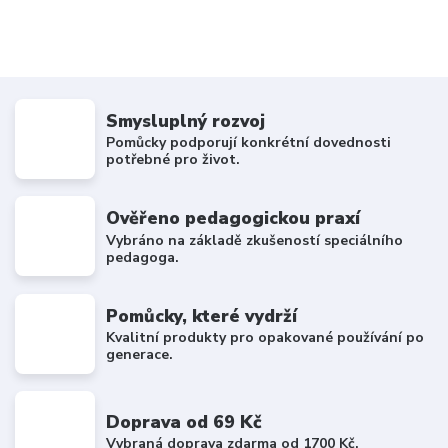
Smysluplný rozvoj
Pomůcky podporují konkrétní dovednosti
potřebné pro život.
Ověřeno pedagogickou praxí
Vybráno na základě zkušeností speciálního
pedagoga.
Pomůcky, které vydrží
Kvalitní produkty pro opakované používání po
generace.
Doprava od 69 Kč
Vybraná doprava zdarma od 1700 Kč.