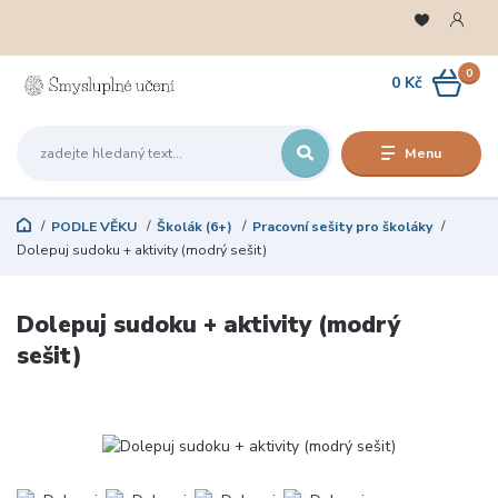
0
0 Kč
Menu
PODLE VĚKU
Školák (6+)
Pracovní sešity pro školáky
Dolepuj sudoku + aktivity (modrý sešit)
Dolepuj sudoku + aktivity (modrý
sešit)