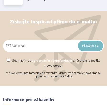
Získejte inspiraci přímo do e-mailu:
Přihlásit se
Souhlasím se
zpracováním osobních údajů
za účelem rozesílky
newsletteru.
V newsletteru posíláme tipy na rozvoj dětí, doporučené pomůcky, nové články,
upozornění na probíhající akce.
Informace pro zákazníky