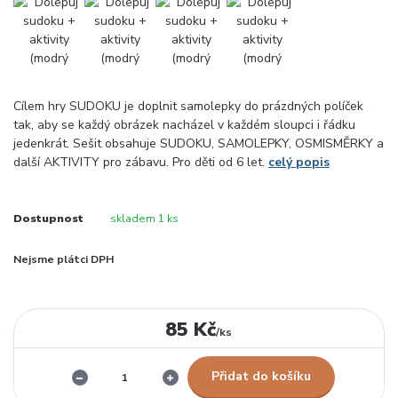
Cílem hry SUDOKU je doplnit samolepky do prázdných políček
tak, aby se každý obrázek nacházel v každém sloupci i řádku
jedenkrát. Sešit obsahuje SUDOKU, SAMOLEPKY, OSMISMĚRKY a
další AKTIVITY pro zábavu. Pro děti od 6 let.
celý popis
Dostupnost
skladem 1 ks
Nejsme plátci DPH
85 Kč
/
ks
Přidat do košíku