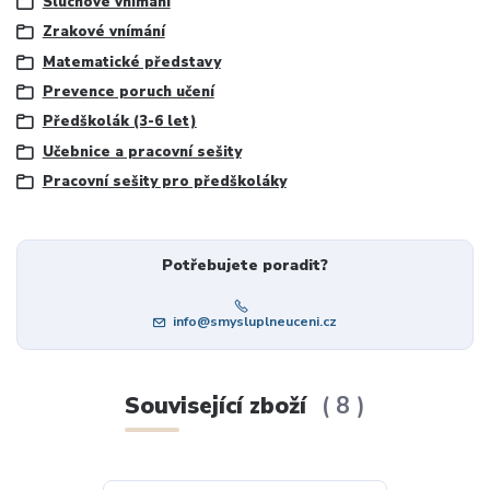
Sluchové vnímání
Zrakové vnímání
Matematické představy
Prevence poruch učení
Předškolák (3-6 let)
Učebnice a pracovní sešity
Pracovní sešity pro předškoláky
Potřebujete poradit?
info@smysluplneuceni.cz
Související zboží
8