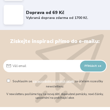
Doprava od 69 Kč
Vybraná doprava zdarma od 1700 Kč.
Získejte inspiraci přímo do e-mailu:
Přihlásit se
Souhlasím se
zpracováním osobních údajů
za účelem rozesílky
newsletteru.
V newsletteru posíláme tipy na rozvoj dětí, doporučené pomůcky, nové články,
upozornění na probíhající akce.