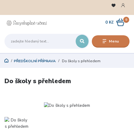
0
0 Kč
Menu
PŘEDŠKOLNÍ PŘÍPRAVA
Do školy s přehledem
Do školy s přehledem