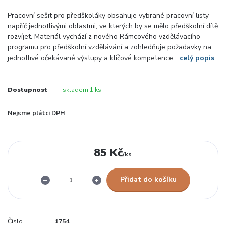
Pracovní sešit pro předškoláky obsahuje vybrané pracovní listy
napříč jednotlivými oblastmi, ve kterých by se mělo předškolní dítě
rozvíjet. Materiál vychází z nového Rámcového vzdělávacího
programu pro předškolní vzdělávání a zohledňuje požadavky na
jednotlivé očekávané výstupy a klíčové kompetence...
celý popis
Dostupnost
skladem 1 ks
Nejsme plátci DPH
85 Kč
/
ks
Přidat do košíku
Číslo
1754