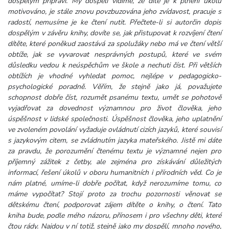
dospělým připraví. My dospělí vidíme, že dítě je k plnění úkolů
motivováno, je stále znovu povzbuzována jeho zvídavost, pracuje s
radostí, nemusíme je ke čtení nutit. Přečtete-li si autorčin dopis
dospělým v závěru knihy, dovíte se, jak přistupovat k rozvíjení čtení
dítěte, které poněkud zaostává za spolužáky nebo má ve čtení větší
obtíže, jak se vyvarovat nesprávných postupů, které ve svém
důsledku vedou k neúspěchům ve škole a nechuti číst. Při větších
obtížích je vhodné vyhledat pomoc, nejlépe v pedagogicko-
psychologické poradně. Věřím, že stejně jako já, považujete
schopnost dobře číst, rozumět psanému textu, umět se pohotově
vyjadřovat za dovednost významnou pro život člověka, jeho
úspěšnost v lidské společnosti. Úspěšnost člověka, jeho uplatnění
ve zvoleném povolání vyžaduje ovládnutí cizích jazyků, které souvisí
s jazykovým citem, se zvládnutím jazyka mateřského. Jistě mi dáte
za pravdu, že porozumění čtenému textu je významné nejen pro
příjemný zážitek z četby, ale zejména pro získávání důležitých
informací, řešení úkolů v oboru humanitních i přírodních věd. Co je
nám platné, umíme-li dobře počítat, když nerozumíme tomu, co
máme vypočítat? Stojí proto za trochu pozornosti věnovat se
dětskému čtení, podporovat zájem dítěte o knihy, o čtení. Tato
kniha bude, podle mého názoru, přínosem i pro všechny děti, které
čtou rády. Najdou v ní totiž, stejně jako my dospělí, mnoho nového,