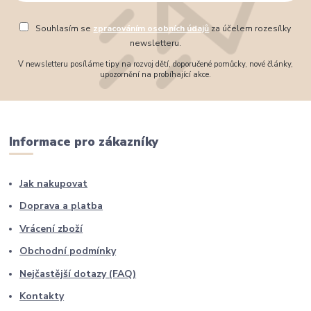
Souhlasím se
zpracováním osobních údajů
za účelem rozesílky
newsletteru.
V newsletteru posíláme tipy na rozvoj dětí, doporučené pomůcky, nové články,
upozornění na probíhající akce.
Informace pro zákazníky
Jak nakupovat
Doprava a platba
Vrácení zboží
Obchodní podmínky
Nejčastější dotazy (FAQ)
Kontakty