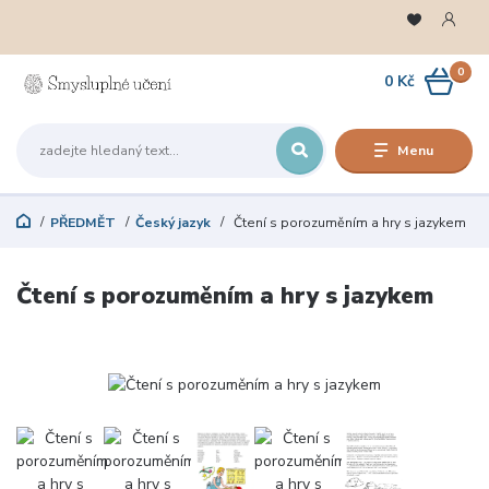
0
0 Kč
Menu
PŘEDMĚT
Český jazyk
Čtení s porozuměním a hry s jazykem
Čtení s porozuměním a hry s jazykem