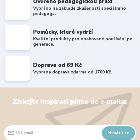
Ověřeno pedagogickou praxí
Vybráno na základě zkušeností speciálního
pedagoga.
Pomůcky, které vydrží
Kvalitní produkty pro opakované používání po
generace.
Doprava od 69 Kč
Vybraná doprava zdarma od 1700 Kč.
Získejte inspiraci přímo do e-mailu:
Přihlásit se